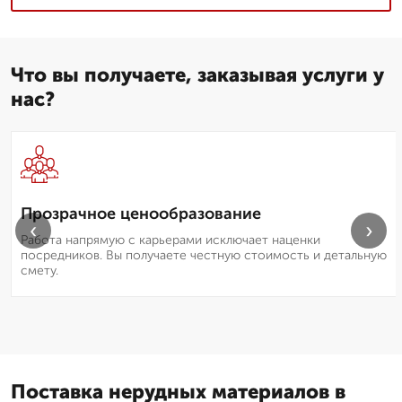
Что вы получаете, заказывая услуги у
нас?
Прозрачное ценообразование
‹
›
Работа напрямую с карьерами исключает наценки
посредников. Вы получаете честную стоимость и детальную
смету.
Поставка нерудных материалов в