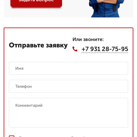
Или звоните:
Отправьте заявку
+7 931 28-75-95