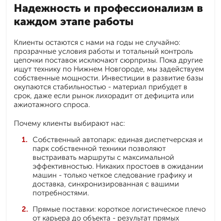
Надежность и профессионализм в
каждом этапе работы
Клиенты остаются с нами на годы не случайно:
прозрачные условия работы и тотальный контроль
цепочки поставок исключают сюрпризы. Пока другие
ищут технику по Нижнем Новгороде, мы задействуем
собственные мощности. Инвестиции в развитие базы
окупаются стабильностью - материал прибудет в
срок, даже если рынок лихорадит от дефицита или
ажиотажного спроса.
Почему клиенты выбирают нас:
Собственный автопарк: единая диспетчерская и
парк собственной техники позволяют
выстраивать маршруты с максимальной
эффективностью. Никаких простоев в ожидании
машин - только четкое следование графику и
доставка, синхронизированная с вашими
потребностями.
Прямые поставки: короткое логистическое плечо
от карьера до объекта - результат прямых