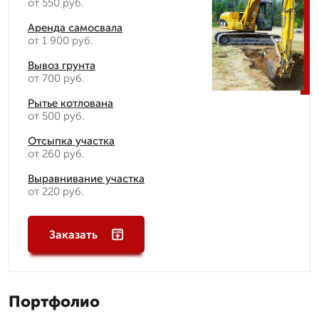
от 550 руб.
Аренда самосвала
от 1 900 руб.
Вывоз грунта
от 700 руб.
Рытье котлована
от 500 руб.
Отсыпка участка
от 260 руб.
Выравнивание участка
от 220 руб.
Заказать
Портфолио