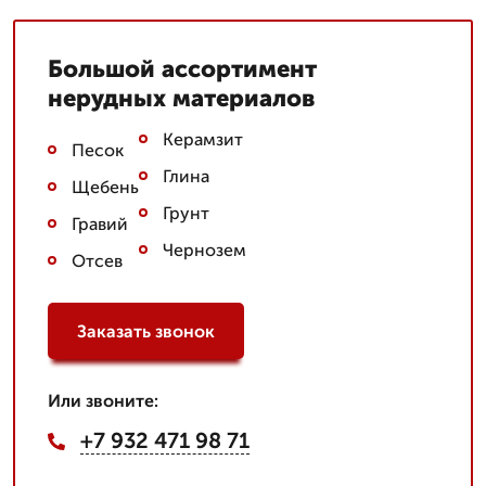
Большой ассортимент
нерудных материалов
Керамзит
Песок
Глина
Щебень
Грунт
Гравий
Чернозем
Отсев
Заказать звонок
Или звоните:
+7 932 471 98 71