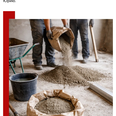
Юрию.