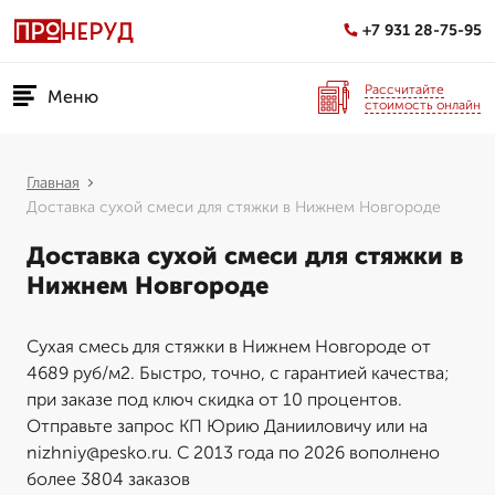
+7 931 28-75-95
Рассчитайте
Меню
стоимость онлайн
Главная
Доставка сухой смеси для стяжки в Нижнем Новгороде
Доставка сухой смеси для стяжки в
Нижнем Новгороде
Сухая смесь для стяжки в Нижнем Новгороде от
4689 руб/м2. Быстро, точно, с гарантией качества;
при заказе под ключ скидка от 10 процентов.
Отправьте запрос КП Юрию Данииловичу или на
nizhniy@pesko.ru. С 2013 года по 2026 вополнено
более 3804 заказов