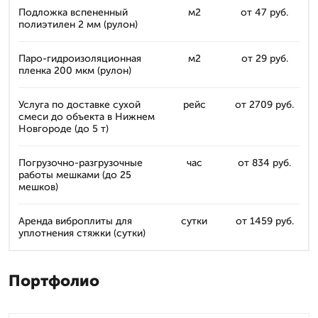
Подложка вспененный
м2
от 47 руб.
полиэтилен 2 мм (рулон)
Паро-гидроизоляционная
м2
от 29 руб.
пленка 200 мкм (рулон)
Услуга по доставке сухой
рейс
от 2709 руб.
смеси до объекта в Нижнем
Новгороде (до 5 т)
Погрузочно-разгрузочные
час
от 834 руб.
работы мешками (до 25
мешков)
Аренда виброплиты для
сутки
от 1459 руб.
уплотнения стяжки (сутки)
Портфолио