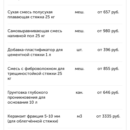
Сухая смесь полусухая
меш.
от 657 руб.
плавающая стяжка 25 кг
Самовыравнивающая смесь
меш.
от 980 руб.
наливной пол 25 кг
Добавка-пластификатор для
шт.
от 396 руб.
цементной стяжки 1 л
Смесь с фиброволокном для
меш.
от 855 руб.
трещиностойкой стяжки 25
кг
Грунтовка глубокого
кан.
от 646 руб.
проникновения для
основания 10 л
Керамзит фракция 5-10 мм
м3
от 3335 руб.
(для облегчённой стяжки)