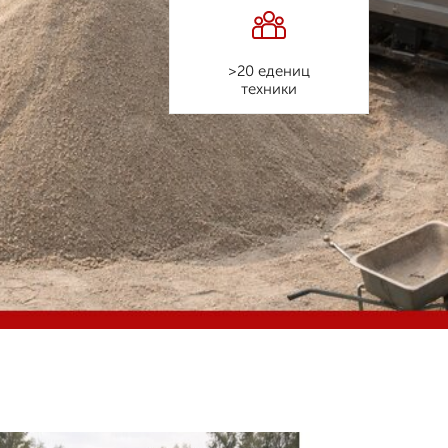
>20 едениц
техники