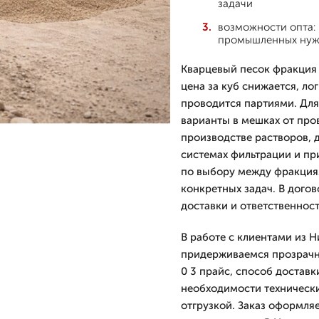
задачи
возможности опта: 
промышленных ну
Кварцевый песок фракция 
цена за куб снижается, ло
проводится партиями. Для
варианты в мешках от про
производстве растворов, 
системах фильтрации и п
по выбору между фракция
конкретных задач. В догов
доставки и ответственност
В работе с клиентами из 
придерживаемся прозрачн
0 3 прайс, способ достав
необходимости техническ
отгрузкой. Заказ оформляе