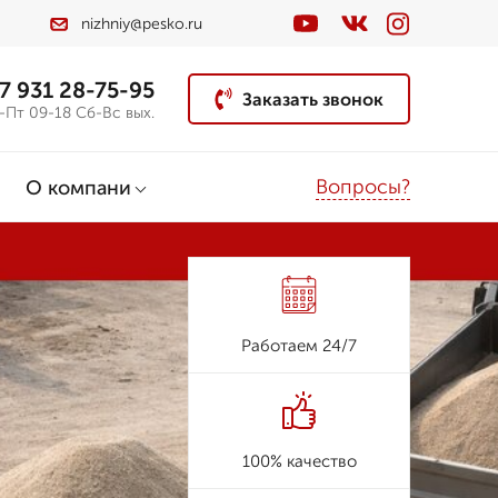
nizhniy@pesko.ru
7 931 28-75-95
Заказать звонок
-Пт 09-18 Сб-Вс вых.
Вопросы?
О компани
Работаем 24/7
100% качество