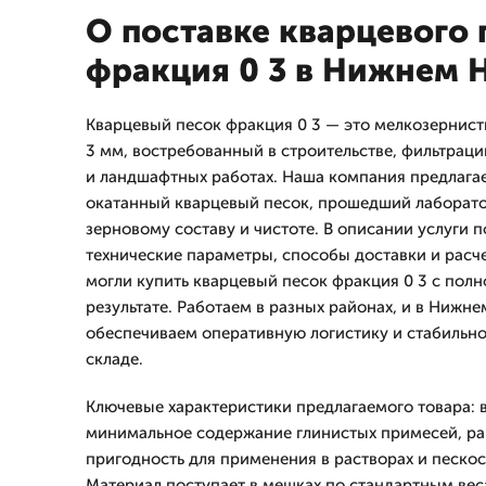
О поставке кварцевого 
фракция 0 3 в Нижнем 
Кварцевый песок фракция 0 3 — это мелкозернист
3 мм, востребованный в строительстве, фильтраци
и ландшафтных работах. Наша компания предлага
окатанный кварцевый песок, прошедший лаборат
зерновому составу и чистоте. В описании услуги
технические параметры, способы доставки и расч
могли купить кварцевый песок фракция 0 3 с полн
результате. Работаем в разных районах, и в Нижн
обеспечиваем оперативную логистику и стабильно
складе.
Ключевые характеристики предлагаемого товара: 
минимальное содержание глинистых примесей, ра
пригодность для применения в растворах и пескос
Материал поступает в мешках по стандартным вес