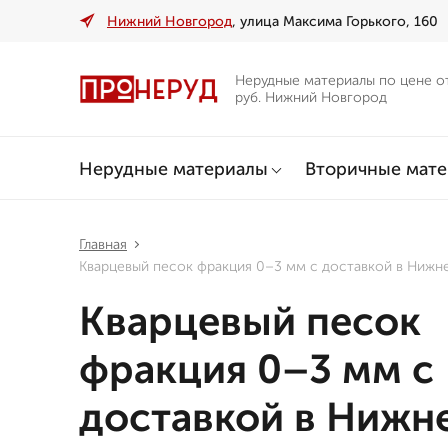
Нижний Новгород
, улица Максима Горького, 160
Нерудные материалы по цене о
руб. Нижний Новгород
Нерудные материалы
Вторичные мат
Главная
Кварцевый песок фракция 0–3 мм с доставкой в Ниж
Кварцевый песок
фракция 0–3 мм с
доставкой в Нижн