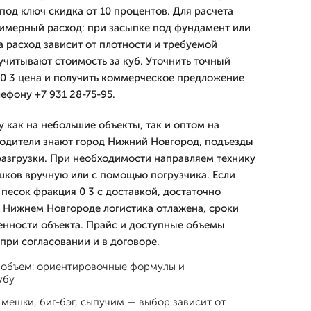
 под ключ скидка от 10 процентов. Для расчета
имерный расход: при засыпке под фундамент или
а расход зависит от плотности и требуемой
учитывают стоимость за куб. Уточнить точный
0 3 цена и получить коммерческое предложение
ефону +7 931 28-75-95.
 как на небольшие объекты, так и оптом на
Водители знают город Нижний Новгород, подъезды
разгрузки. При необходимости направляем технику
шков вручную или с помощью погрузчика. Если
песок фракция 0 3 с доставкой, достаточно
в Нижнем Новгороде логистика отлажена, сроки
ленности объекта. Прайс и доступные объемы
ри согласовании и в договоре.
я объем: ориентировочные формулы и
убу
 мешки, биг-бэг, сыпучим — выбор зависит от