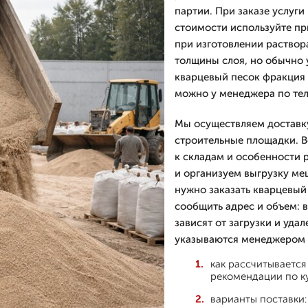
партии. При заказе услуги
стоимости используйте пр
при изготовлении раствор
толщины слоя, но обычно 
кварцевый песок фракция 
можно у менеджера по тел
Мы осуществляем доставку
строительные площадки. 
к складам и особенности 
и организуем выгрузку ме
нужно заказать кварцевый 
сообщить адрес и объем: 
зависят от загрузки и уда
указываются менеджером п
как рассчитываетс
рекомендации по к
варианты поставки: