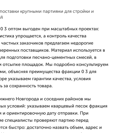
поставки крупными партиями для стройки и
жд
0 3 оптом выгоден при масштабных проектах:
гистика упрощается, а контроль качества
 частных заказчиков предлагаем недорогие
веренных поставщиков. Материал используется в
для подготовки песчано-цементных смесей, в
ри отсыпке площадок. Мы подробно консультируем
ми, объясняя преимущества фракции 0 3 для
оре указываем гарантии качества, условия
ь за сохранность товара.
Нижнего Новгорода и соседних районов мы
ых условий: указываем кварцевый песок фракция
ки и ориентировочную дату отправки. При
ие специалисты проверяют партию перед
тся быстро: достаточно назвать объем, адрес и