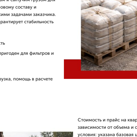
новому составу и
кими задачами заказчика.
рантирует стабильность
сть
пригоден для фильтров и
рузка, помощь в расчете
Стоимость и прайс на ква
зависимости от объема и 
условия: указана базовая 