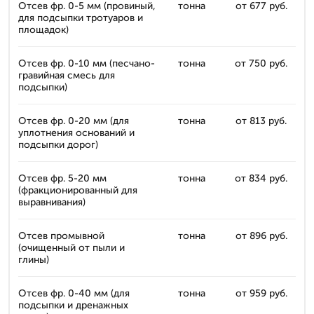
Отсев фр. 0-5 мм (провиный,
тонна
от 677 руб.
для подсыпки тротуаров и
площадок)
Отсев фр. 0-10 мм (песчано-
тонна
от 750 руб.
гравийная смесь для
подсыпки)
Отсев фр. 0-20 мм (для
тонна
от 813 руб.
уплотнения оснований и
подсыпки дорог)
Отсев фр. 5-20 мм
тонна
от 834 руб.
(фракционированный для
выравнивания)
Отсев промывной
тонна
от 896 руб.
(очищенный от пыли и
глины)
Отсев фр. 0-40 мм (для
тонна
от 959 руб.
подсыпки и дренажных