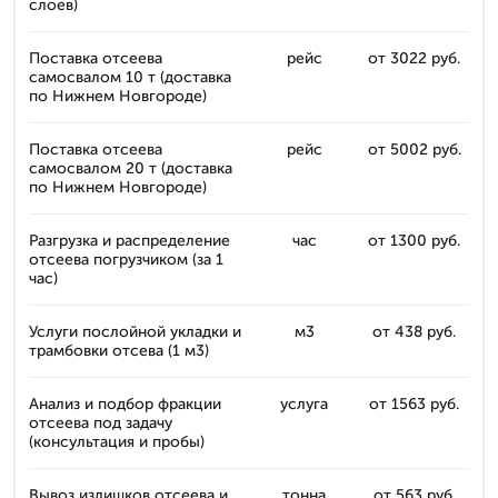
слоев)
Поставка отсеева
рейс
от 3022 руб.
самосвалом 10 т (доставка
по Нижнем Новгороде)
Поставка отсеева
рейс
от 5002 руб.
самосвалом 20 т (доставка
по Нижнем Новгороде)
Разгрузка и распределение
час
от 1300 руб.
отсеева погрузчиком (за 1
час)
Услуги послойной укладки и
м3
от 438 руб.
трамбовки отсева (1 м3)
Анализ и подбор фракции
услуга
от 1563 руб.
отсеева под задачу
(консультация и пробы)
Вывоз излишков отсеева и
тонна
от 563 руб.