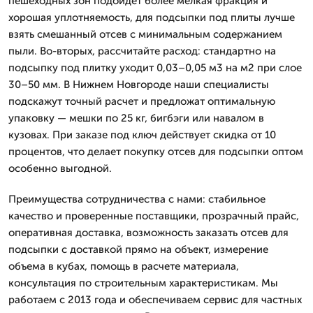
пешеходных зон подойдет более мелкая фракция и
хорошая уплотняемость, для подсыпки под плиты лучше
взять смешанный отсев с минимальным содержанием
пыли. Во-вторых, рассчитайте расход: стандартно на
подсыпку под плитку уходит 0,03–0,05 м3 на м2 при слое
30–50 мм. В Нижнем Новгороде наши специалисты
подскажут точный расчет и предложат оптимальную
упаковку — мешки по 25 кг, бигбэги или навалом в
кузовах. При заказе под ключ действует скидка от 10
процентов, что делает покупку отсев для подсыпки оптом
особенно выгодной.
Преимущества сотрудничества с нами: стабильное
качество и проверенные поставщики, прозрачный прайс,
оперативная доставка, возможность заказать отсев для
подсыпки с доставкой прямо на объект, измерение
объема в кубах, помощь в расчете материала,
консультация по строительным характеристикам. Мы
работаем с 2013 года и обеспечиваем сервис для частных