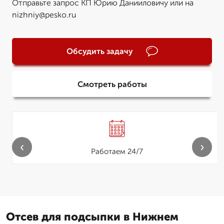
Отправьте запрос КП Юрию Данииловичу или на
nizhniy@pesko.ru
Обсудить задачу
Смотреть работы
‹
›
Работаем 24/7
Отсев для подсыпки в Нижнем