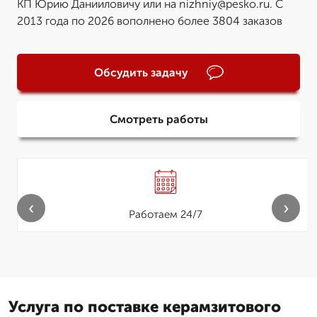
КП Юрию Данииловичу или на nizhniy@pesko.ru. С
2013 года по 2026 вополнено более 3804 заказов
Обсудить задачу
Смотреть работы
‹
›
Работаем 24/7
Услуга по поставке керамзитового