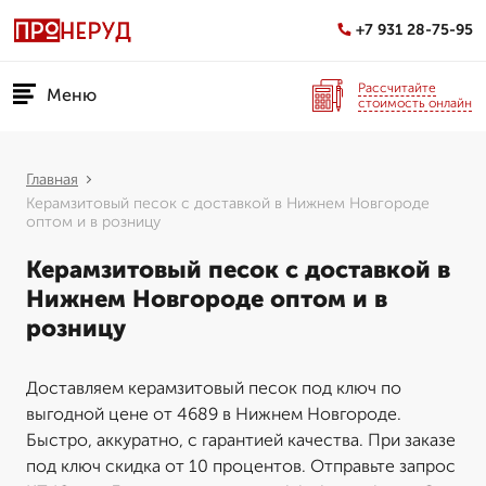
+7 931 28-75-95
Рассчитайте
Меню
стоимость онлайн
Главная
Керамзитовый песок с доставкой в Нижнем Новгороде
оптом и в розницу
Керамзитовый песок с доставкой в
Нижнем Новгороде оптом и в
розницу
Доставляем керамзитовый песок под ключ по
выгодной цене от 4689 в Нижнем Новгороде.
Быстро, аккуратно, с гарантией качества. При заказе
под ключ скидка от 10 процентов. Отправьте запрос