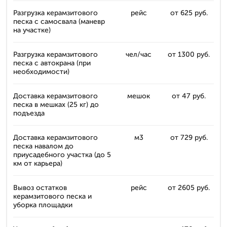
Разгрузка керамзитового
рейс
от 625 руб.
песка с самосвала (маневр
на участке)
Разгрузка керамзитового
чел/час
от 1300 руб.
песка с автокрана (при
необходимости)
Доставка керамзитового
мешок
от 47 руб.
песка в мешках (25 кг) до
подъезда
Доставка керамзитового
м3
от 729 руб.
песка навалом до
приусадебного участка (до 5
км от карьера)
Вывоз остатков
рейс
от 2605 руб.
керамзитового песка и
уборка площадки