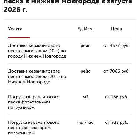
песка в Нижнем Новгороде в августе
2026 г.
Услуга
Ед.Изм.
Цена
Доставка керамзитового
рейс
от 4377 руб.
песка самосвалом (10 т) по
городу Нижнем Новгороде
Доставка керамзитового
рейс
от 7086 руб.
песка самосвалом (20 т) по
Нижнем Новгороде
Погрузка керамзитового
м3
от 156 руб.
песка фронтальным
погрузчиком
Погрузка керамзитового
чел/час
от 938 руб.
песка экскаватором-
погрузчиком