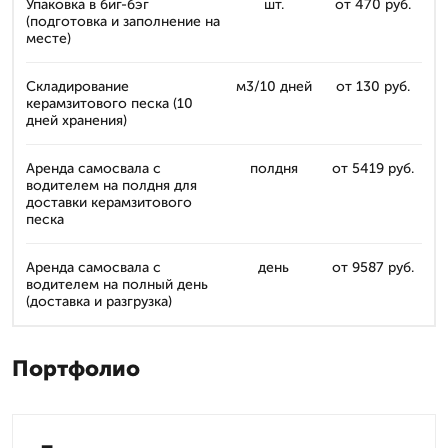
Упаковка в биг-бэг
шт.
от 470 руб.
(подготовка и заполнение на
месте)
Складирование
м3/10 дней
от 130 руб.
керамзитового песка (10
дней хранения)
Аренда самосвала с
полдня
от 5419 руб.
водителем на полдня для
доставки керамзитового
песка
Аренда самосвала с
день
от 9587 руб.
водителем на полный день
(доставка и разгрузка)
Портфолио