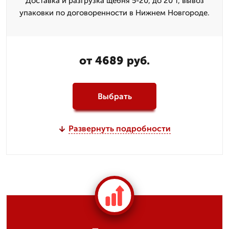
Доставка и разгрузка щебня 5-20, до 20 т, вывоз
упаковки по договоренности в Нижнем Новгороде.
от 4689 руб.
Выбрать
Развернуть подробности