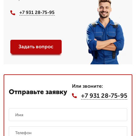
+7 931 28-75-95
Задать вопрос
Или звоните:
Отправьте заявку
+7 931 28-75-95