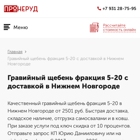
+7 931 28-75-95
Рассчитайте
Меню
стоимость онлайн
Главная
Гравийный щебень фракция 5-20 с доставкой в Нижнем
Новгороде
Гравийный щебень фракция 5-20 с
доставкой в Нижнем Новгороде
Качественный гравийный щебень фракция 5-20 в
Нижнем Новгороде от 2501 руб. Быстрая доставка,
складское наличие, отгрузка самосвалами и в ковш.
При заказе услуги под ключ скидка от 10 процентов.
Отправьте запрос КП Юрию Данииловичу или на