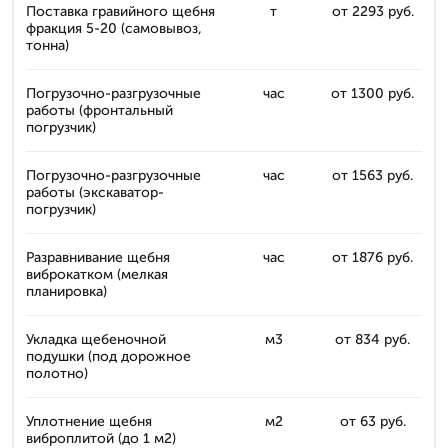
Поставка гравийного щебня
т
от 2293 руб.
фракция 5-20 (самовывоз,
тонна)
Погрузочно-разгрузочные
час
от 1300 руб.
работы (фронтальный
погрузчик)
Погрузочно-разгрузочные
час
от 1563 руб.
работы (экскаватор-
погрузчик)
Разравнивание щебня
час
от 1876 руб.
виброкатком (мелкая
планировка)
Укладка щебеночной
м3
от 834 руб.
подушки (под дорожное
полотно)
Уплотнение щебня
м2
от 63 руб.
виброплитой (до 1 м2)