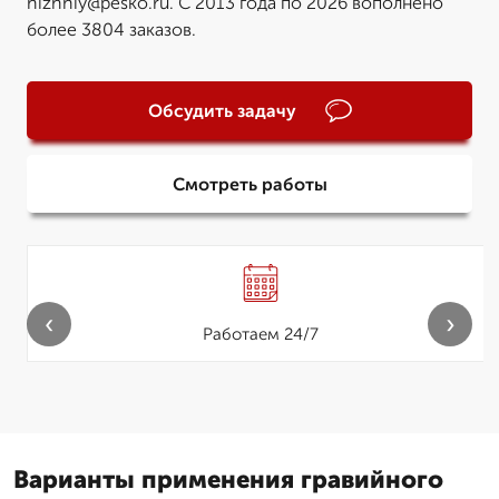
nizhniy@pesko.ru. С 2013 года по 2026 вополнено
более 3804 заказов.
Обсудить задачу
Смотреть работы
‹
›
Работаем 24/7
Варианты применения гравийного