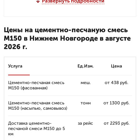
Развернуть подробности
Цены на цементно-песчаную смесь
М150 в Нижнем Новгороде в августе
2026 г.
Услуга
Ед.Изм.
Цена
Цементно-песчаная смесь
меш.
от 438 руб.
М150 (фасованная)
Цементно-песчаная смесь
тонн
от 1300 руб.
М150 (насыпью, самовывоз)
Доставка цементно-
за рейс
от 2293 руб.
песчаной смеси М150 до 5
км