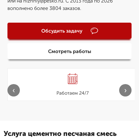
или на nizhniy@pesko.ru. С 2013 года по 2026
вополнено более 3804 заказов.
Обсудить задачу
Смотреть работы
‹
›
Работаем 24/7
Услуга цементно песчаная смесь