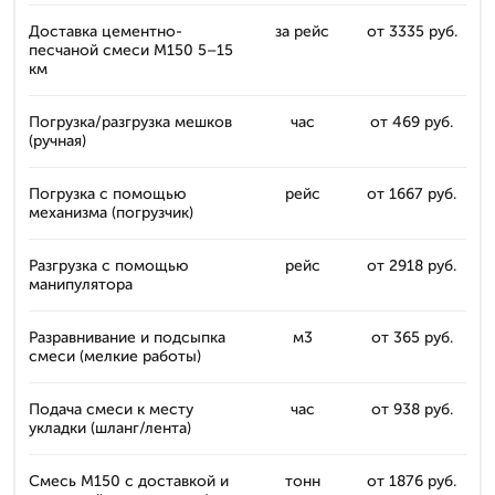
Доставка цементно-
за рейс
от 3335 руб.
песчаной смеси М150 5–15
км
Погрузка/разгрузка мешков
час
от 469 руб.
(ручная)
Погрузка с помощью
рейс
от 1667 руб.
механизма (погрузчик)
Разгрузка с помощью
рейс
от 2918 руб.
манипулятора
Разравнивание и подсыпка
м3
от 365 руб.
смеси (мелкие работы)
Подача смеси к месту
час
от 938 руб.
укладки (шланг/лента)
Смесь М150 с доставкой и
тонн
от 1876 руб.