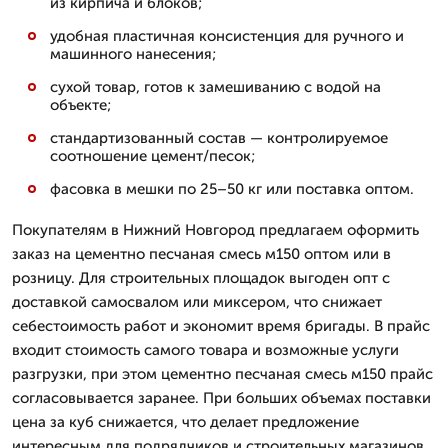
из кирпича и блоков;
удобная пластичная консистенция для ручного и
машинного нанесения;
сухой товар, готов к замешиванию с водой на
объекте;
стандартизованный состав — контролируемое
соотношение цемент/песок;
фасовка в мешки по 25–50 кг или поставка оптом.
Покупателям в Нижний Новгород предлагаем оформить
заказ на цементно песчаная смесь м150 оптом или в
розницу. Для строительных площадок выгоден опт с
доставкой самосвалом или миксером, что снижает
себестоимость работ и экономит время бригады. В прайс
входит стоимость самого товара и возможные услуги
разгрузки, при этом цементно песчаная смесь м150 прайс
согласовывается заранее. При больших объемах поставки
цена за куб снижается, что делает предложение
интересным для подрядчиков и строительных магазинов.