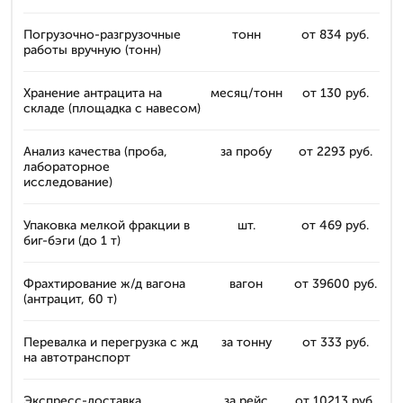
Погрузочно-разгрузочные
тонн
от 834 руб.
работы вручную (тонн)
Хранение антрацита на
месяц/тонн
от 130 руб.
складе (площадка с навесом)
Анализ качества (проба,
за пробу
от 2293 руб.
лабораторное
исследование)
Упаковка мелкой фракции в
шт.
от 469 руб.
биг-бэги (до 1 т)
Фрахтирование ж/д вагона
вагон
от 39600 руб.
(антрацит, 60 т)
Перевалка и перегрузка с жд
за тонну
от 333 руб.
на автотранспорт
Экспресс-доставка
за рейс
от 10213 руб.