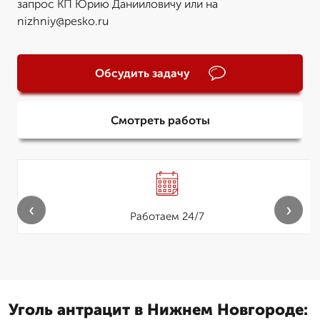
запрос КП Юрию Данииловичу или на
nizhniy@pesko.ru
Обсудить задачу
Смотреть работы
‹
›
Работаем 24/7
Уголь антрацит в Нижнем Новгороде: