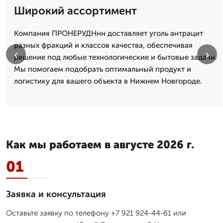
Широкий ассортимент
Компания ПРОНЕРУДНнн доставляет уголь антрацит
разных фракций и классов качества, обеспечивая
‹
›
решение под любые технологические и бытовые задачи.
Мы помогаем подобрать оптимальный продукт и
логистику для вашего объекта в Нижнем Новгороде.
Как мы работаем в августе 2026 г.
01
Заявка и консультация
Оставьте заявку по телефону +7 921 924-44-61 или