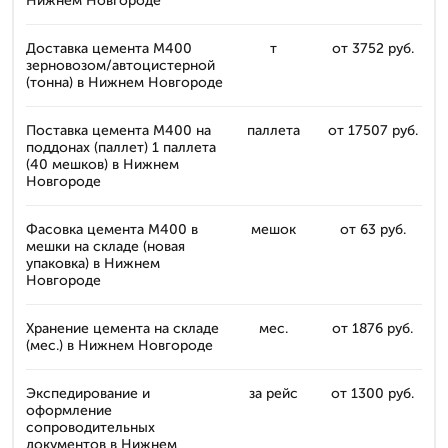
Нижнем Новгороде
Доставка цемента М400
т
от 3752 руб.
зерновозом/автоцистерной
(тонна) в Нижнем Новгороде
Поставка цемента М400 на
паллета
от 17507 руб.
поддонах (паллет) 1 паллета
(40 мешков) в Нижнем
Новгороде
Фасовка цемента М400 в
мешок
от 63 руб.
мешки на складе (новая
упаковка) в Нижнем
Новгороде
Хранение цемента на складе
мес.
от 1876 руб.
(мес.) в Нижнем Новгороде
Экспедирование и
за рейс
от 1300 руб.
оформление
сопроводительных
документов в Нижнем