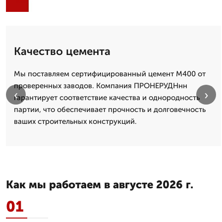
Качество цемента
Мы поставляем сертифицированный цемент М400 от
проверенных заводов. Компания ПРОНЕРУДНнн
‹
›
гарантирует соответствие качества и однородность
партии, что обеспечивает прочность и долговечность
ваших строительных конструкций.
Как мы работаем в августе 2026 г.
01