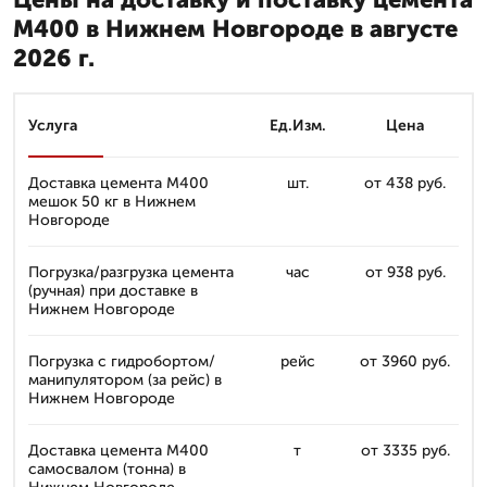
М400 в Нижнем Новгороде в августе
2026 г.
Услуга
Ед.Изм.
Цена
Доставка цемента М400
шт.
от 438 руб.
мешок 50 кг в Нижнем
Новгороде
Погрузка/разгрузка цемента
час
от 938 руб.
(ручная) при доставке в
Нижнем Новгороде
Погрузка с гидробортом/
рейс
от 3960 руб.
манипулятором (за рейс) в
Нижнем Новгороде
Доставка цемента М400
т
от 3335 руб.
самосвалом (тонна) в