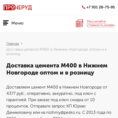
+7 931 28-75-95
Рассчитайте
Меню
стоимость онлайн
Главная
Доставка цемента М400 в Нижнем Новгороде оптом и в
розницу
Доставка цемента М400 в Нижнем
Новгороде оптом и в розницу
Доставляем цемент М400 в Нижнем Новгороде от
4377 руб.; оперативно, аккуратно, под ключ с
гарантией. При заказе под ключ скидка от 10
процентов. Отправьте запрос КП Юрию
Данииловичу или на nizhniy@pesko.ru. С 2013 года по