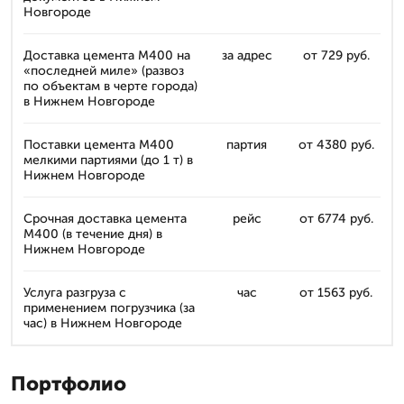
Новгороде
Доставка цемента М400 на
за адрес
от 729 руб.
«последней миле» (развоз
по объектам в черте города)
в Нижнем Новгороде
Поставки цемента М400
партия
от 4380 руб.
мелкими партиями (до 1 т) в
Нижнем Новгороде
Срочная доставка цемента
рейс
от 6774 руб.
М400 (в течение дня) в
Нижнем Новгороде
Услуга разгруза с
час
от 1563 руб.
применением погрузчика (за
час) в Нижнем Новгороде
Портфолио