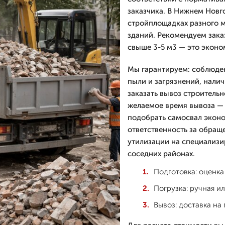
заказчика. В Нижнем Новг
стройплощадках разного м
зданий. Рекомендуем зака
свыше 3-5 м3 — это эконо
Мы гарантируем: соблюде
пыли и загрязнений, нали
заказать вывоз строитель
желаемое время вывоза — 
подобрать самосвал эконо
ответственность за обращ
утилизации на специализи
соседних районах.
Подготовка: оценка
Погрузка: ручная и
Вывоз: доставка на