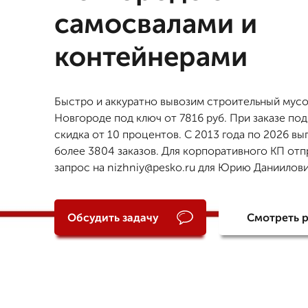
самосвалами и
контейнерами
Быстро и аккуратно вывозим строительный мус
Новгороде под ключ от 7816 руб. При заказе под
скидка от 10 процентов. С 2013 года по 2026 в
более 3804 заказов. Для корпоративного КП отп
запрос на nizhniy@pesko.ru для Юрию Даниилови
Обсудить задачу
Смотреть 