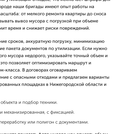
ороде наши бригады имеют опыт работы на
асштаба: от мелкого ремонта квартиры до сноса
зывать вывоз мусора с погрузкой при объеме
мит время и снижает риски повреждений.
ние сроков, аккуратную погрузку, минимизацию
чие пакета документов по утилизации. Если нужно
ного мусора недорого, указывайте точный объем и
это позволяет оптимизировать маршрут и
м-класса. В договорах оговариваем
ение с опасными отходами и предлагаем варианты
рованных площадках в Нижегородской области и
 объекта и подбор техники.
ли механизированная, с фиксацией.
 переработку или полигон с документами.