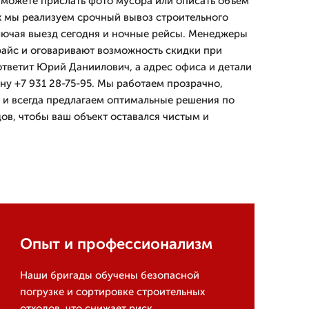
 можете прислать фото мусора или описать объем
ях мы реализуем срочный вывоз строительного
лючая выезд сегодня и ночные рейсы. Менеджеры
айс и оговаривают возможность скидки при
ответит Юрий Даниилович, а адрес офиса и детали
ну +7 931 28-75-95. Мы работаем прозрачно,
 и всегда предлагаем оптимальные решения по
ов, чтобы ваш объект оставался чистым и
Опыт и профессионализм
Наши бригады обучены безопасной
погрузке и сортировке строительных
отходов, что снижает риск