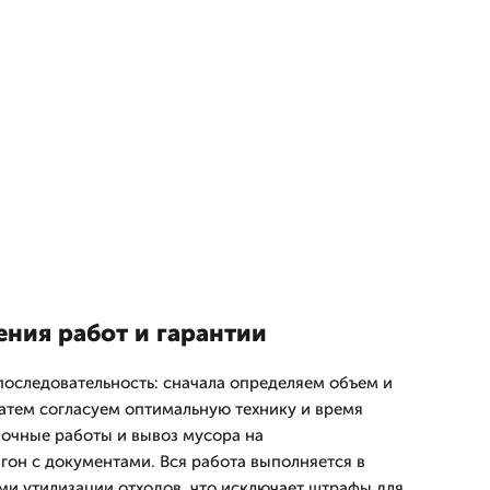
ния работ и гарантии
оследовательность: сначала определяем объем и
атем согласуем оптимальную технику и время
зочные работы и вывоз мусора на
он с документами. Вся работа выполняется в
ми утилизации отходов, что исключает штрафы для