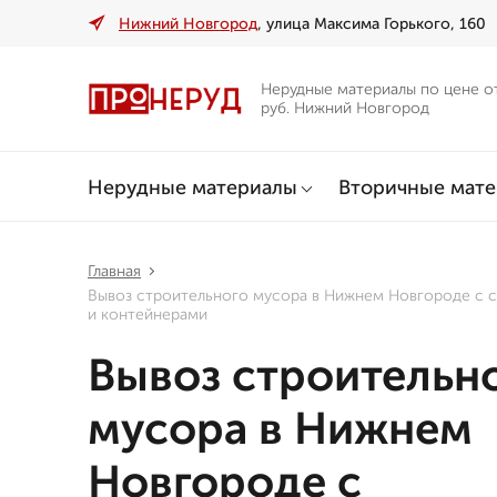
Нижний Новгород
, улица Максима Горького, 160
Нерудные материалы по цене о
руб. Нижний Новгород
Нерудные материалы
Вторичные мат
Главная
Вывоз строительного мусора в Нижнем Новгороде с 
и контейнерами
Вывоз строительн
мусора в Нижнем
Новгороде с