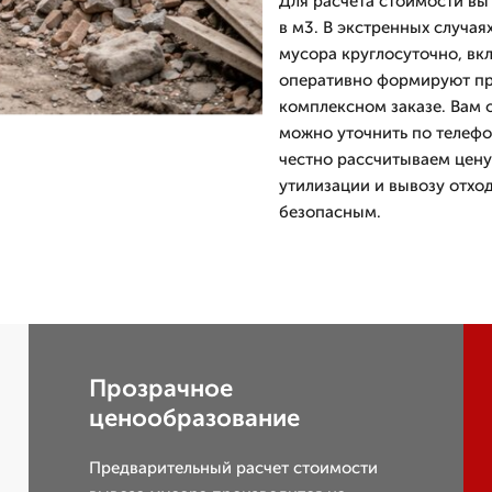
Для расчета стоимости вы
в м3. В экстренных случа
мусора круглосуточно, вк
оперативно формируют пр
комплексном заказе. Вам 
можно уточнить по телефо
честно рассчитываем цену
утилизации и вывозу отход
безопасным.
Прозрачное
ценообразование
Предварительный расчет стоимости