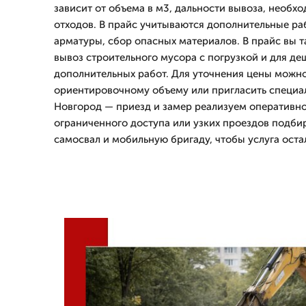
зависит от объема в м3, дальности вывоза, необх
отходов. В прайс учитываются дополнительные ра
арматуры, сбор опасных материалов. В прайс вы т
вывоз строительного мусора с погрузкой и для де
дополнительных работ. Для уточнения цены можно
ориентировочному объему или пригласить специал
Новгород — приезд и замер реализуем оперативно
ограниченного доступа или узких проездов подб
самосвал и мобильную бригаду, чтобы услуга оста