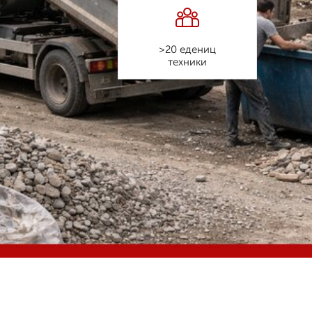
>20 едениц
техники