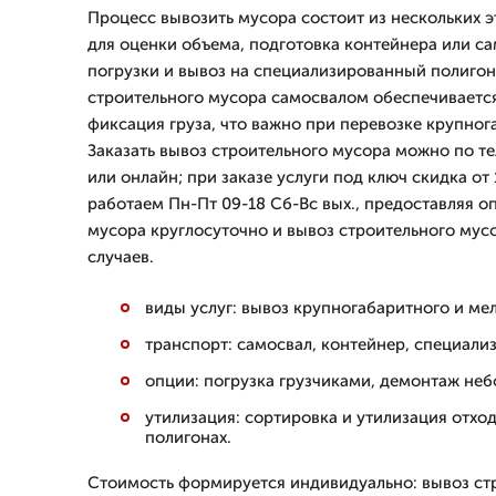
Процесс вывозить мусора состоит из нескольких э
для оценки объема, подготовка контейнера или са
погрузки и вывоз на специализированный полигон
строительного мусора самосвалом обеспечивается
фиксация груза, что важно при перевозке крупно
Заказать вывоз строительного мусора можно по те
или онлайн; при заказе услуги под ключ скидка от
работаем Пн-Пт 09-18 Сб-Вс вых., предоставляя о
мусора круглосуточно и вывоз строительного мус
случаев.
виды услуг: вывоз крупногабаритного и ме
транспорт: самосвал, контейнер, специали
опции: погрузка грузчиками, демонтаж неб
утилизация: сортировка и утилизация отхо
полигонах.
Стоимость формируется индивидуально: вывоз ст