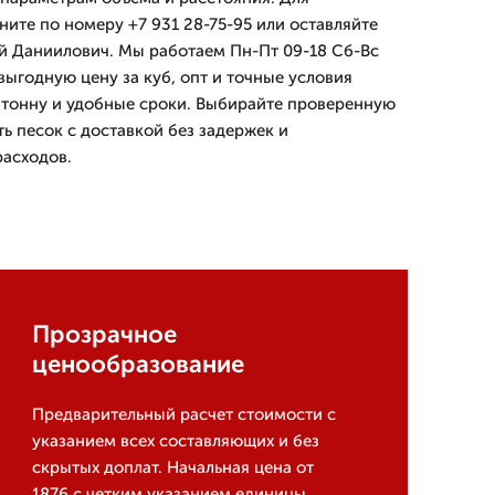
ите по номеру +7 931 28-75-95 или оставляйте
й Даниилович. Мы работаем Пн-Пт 09-18 Сб-Вс
выгодную цену за куб, опт и точные условия
а тонну и удобные сроки. Выбирайте проверенную
ь песок с доставкой без задержек и
асходов.
Прозрачное
ценообразование
Предварительный расчет стоимости с
указанием всех составляющих и без
скрытых доплат. Начальная цена от
1876 с четким указанием единицы