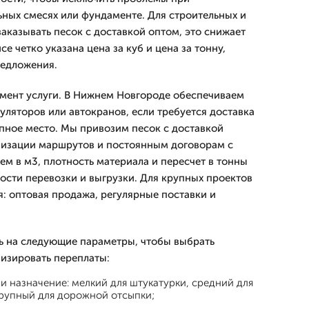
ьных смесях или фундаменте. Для строительных и
аказывать песок с доставкой оптом, это снижает
йсе четко указана цена за куб и цена за тонну,
редложения.
мент услуги. В Нижнем Новгороде обеспечиваем
уляторов или автокранов, если требуется доставка
упное место. Мы привозим песок с доставкой
мизации маршрутов и постоянным договорам с
ем в м3, плотность материала и пересчет в тонны
мости перевозки и выгрузки. Для крупных проектов
я: оптовая продажа, регулярные поставки и
ь на следующие параметры, чтобы выбрать
изировать переплаты:
и назначение: мелкий для штукатурки, средний для
крупный для дорожной отсыпки;