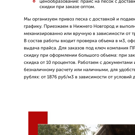
ценообразование: прайс на песок с доставко
скидки при заказе оптом.
Мы организуем привоз песка с доставкой и подаем
графику. Приезжаем в Нижнего Новгород и выполн
механизированно или вручную в зависимости от т
В состав работы входит проверка объема в м3, о
выдача прайса. Для заказов под ключ компания 
скидку при оформлении большого объема: при зак
скидка от 10 процентов. Работаем с документами
безналичному расчету или наличными, для удобст
рублях: от 1876 руб/м3 в зависимости от условий д