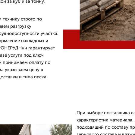
й за куб и за тонну,
 технику строго по
яем разгрузку
руднодоступности участка.
формление накладных и
ПРОНЕРУДНнн гарантирует
азе услуги под ключ
 и принимаем оплату по
ва указываем цену в
оставки и типа песка.
При выборе поставщика ва
характеристик материала. 
подходящий по составу п
зернового состава и влаж