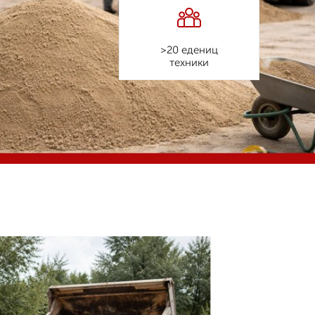
>20 едениц
техники