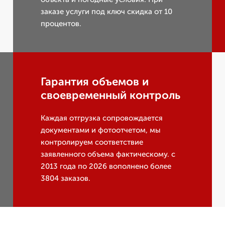
заказе услуги под ключ скидка от 10
процентов.
Гарантия объемов и
своевременный контроль
Каждая отгрузка сопровождается
документами и фотоотчетом, мы
контролируем соответствие
заявленного объема фактическому. с
2013 года по 2026 вополнено более
3804 заказов.