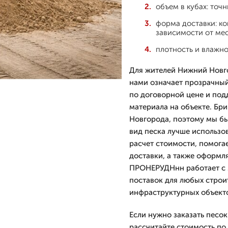
объем в кубах: точ
форма доставки: ко
зависимости от мес
плотность и влажно
Для жителей Нижний Новго
нами означает прозрачный
по договорной цене и под
материала на объекте. Бр
Новгорода, поэтому мы бы
вид песка лучше использо
расчет стоимости, помога
доставки, а также оформл
ПРОНЕРУДНнн работает с 2
поставок для любых строи
инфраструктурных объект
Если нужно заказать песок
рассчитайте стоимость по