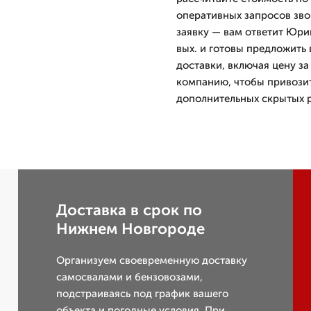
оперативных запросов звон
заявку — вам ответит Юри
вых. и готовы предложить 
доставки, включая цену з
компанию, чтобы привозит
дополнительных скрытых р
Доставка в срок по
Нижнем Новгороде
Организуем своевременную доставку
самосвалами и бензовозами,
подстраиваясь под график вашего
объекта и погодные условия. При