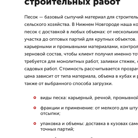
строительных работ
Песок — базовый сыпучий материал для строитель
сельского хозяйства. В Нижнем Новгороде наша к
песок с доставкой в любых объемах: от нескольких
участка до оптовых партий для крупных объектов.
карьерными и промывными материалами, контро
зерновой состав, чтобы клиент получил именно то
требуется для монолитных работ, заливки стяжек,
садовых работ. Стоимость рассчитывается прозрач
цена зависит от типа материала, объема в кубах и 
также от выбранного способа загрузки.
виды песка: карьерный, речной, промывной
фракции и применение: от мелкого для шту
отсыпки;
упаковка и объемы: доставка в кузовах само
точных партий;