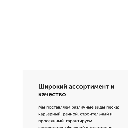
Широкий ассортимент и
качество
Мы поставляем различные виды песка:
карьерный, речной, строительный и
просеянный, гарантируем
соответствие фракций и отсутствие