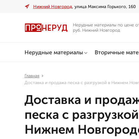
Нижний Новгород
, улица Максима Горького, 160
Нерудные материалы по цене о
руб. Нижний Новгород
Нерудные материалы
Вторичные мат
Главная
Доставка и продажа песка с разгрузкой в Нижнем Нов
Доставка и прода
песка с разгрузкой
Нижнем Новгород