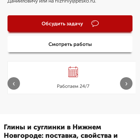
Данииловичу или на nizhniy@pesko.ru.
Обсудить задачу
Смотреть работы
‹
›
Работаем 24/7
Глины и суглинки в Нижнем
Новгороде: поставка, свойства и