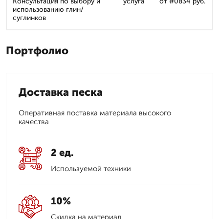
Консультация по выбору и
услуга
от #0834 руб.
использованию глин/
суглинков
Портфолио
Доставка песка
Оперативная поставка материала высокого
качества
2 ед.
Используемой техники
10%
Скидка на материал