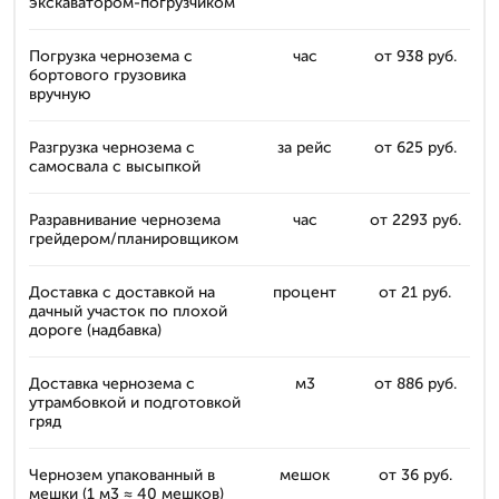
экскаватором-погрузчиком
Погрузка чернозема с
час
от 938 руб.
бортового грузовика
вручную
Разгрузка чернозема с
за рейс
от 625 руб.
самосвала с высыпкой
Разравнивание чернозема
час
от 2293 руб.
грейдером/планировщиком
Доставка с доставкой на
процент
от 21 руб.
дачный участок по плохой
дороге (надбавка)
Доставка чернозема с
м3
от 886 руб.
утрамбовкой и подготовкой
гряд
Чернозем упакованный в
мешок
от 36 руб.
мешки (1 м3 ≈ 40 мешков)