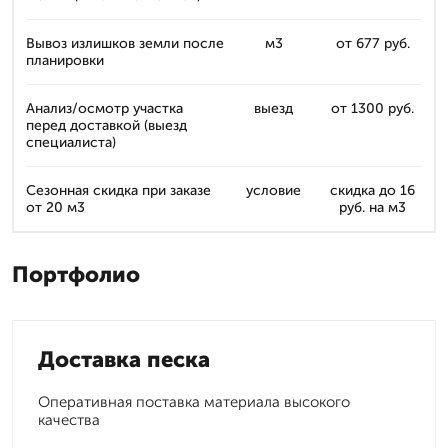
Вывоз излишков земли после
м3
от 677 руб.
планировки
Анализ/осмотр участка
выезд
от 1300 руб.
перед доставкой (выезд
специалиста)
Сезонная скидка при заказе
условие
скидка до 16
от 20 м3
руб. на м3
Портфолио
Доставка песка
Оперативная поставка материала высокого
качества