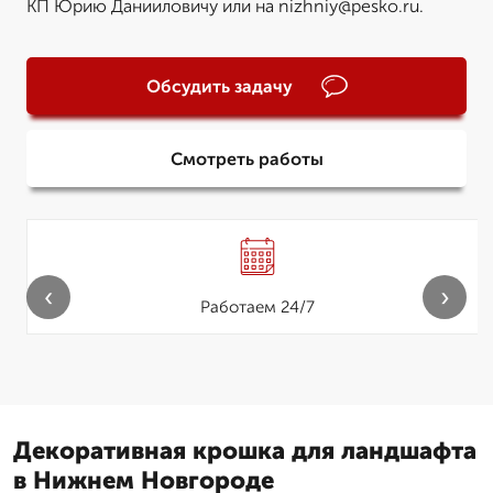
КП Юрию Данииловичу или на nizhniy@pesko.ru.
Обсудить задачу
Смотреть работы
‹
›
Работаем 24/7
Декоративная крошка для ландшафта
в Нижнем Новгороде