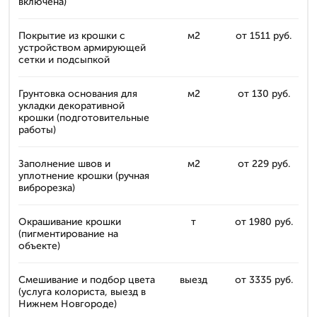
включена)
Покрытие из крошки с
м2
от 1511 руб.
устройством армирующей
сетки и подсыпкой
Грунтовка основания для
м2
от 130 руб.
укладки декоративной
крошки (подготовительные
работы)
Заполнение швов и
м2
от 229 руб.
уплотнение крошки (ручная
виброрезка)
Окрашивание крошки
т
от 1980 руб.
(пигментирование на
объекте)
Смешивание и подбор цвета
выезд
от 3335 руб.
(услуга колориста, выезд в
Нижнем Новгороде)