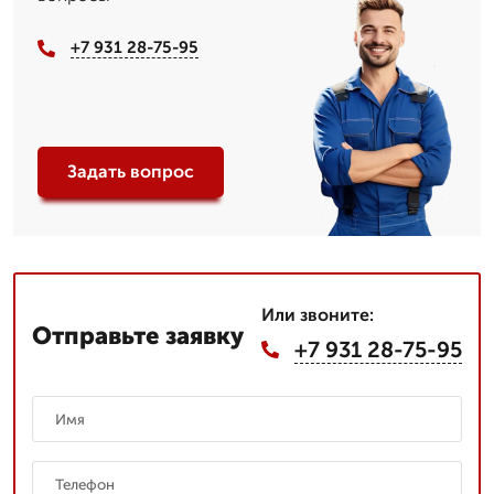
+7 931 28-75-95
Задать вопрос
Или звоните:
Отправьте заявку
+7 931 28-75-95