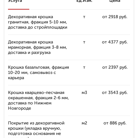
Услуга
Ед.Изм.
Цена
Декоративная крошка
т
от 2918 руб.
гранитная, фракция 5-10 мм,
доставка до стройплощадки
Декоративная крошка
т
от 4377 руб.
мраморная, фракция 3-8 мм,
доставка и разгрузка
Крошка базальтовая, фракция
т
от 2397 руб.
10-20 мм, самовывоз с
карьера
Крошка кварцево-песчаная
м3
от 3543 руб.
окрашенная, фракция 2-6 мм,
доставка по Нижнем
Новгороде
Покрытие из декоративной
м2
от 886 руб.
крошки (укладка вручную,
подготовка основания не