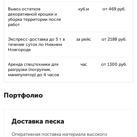
Вывоз остатков
куб.м
от 469 руб.
декоративной крошки и
уборка территории после
работ
Экспресс-доставка до 5 т в
за рейс
от 2188 руб.
течение суток по Нижнем
Новгороде
Аренда спецтехники для
час
от 1300 руб.
разгрузки (погрузчик,
манипулятор) до 4 часов
Портфолио
Доставка песка
Оперативная поставка материала высокого