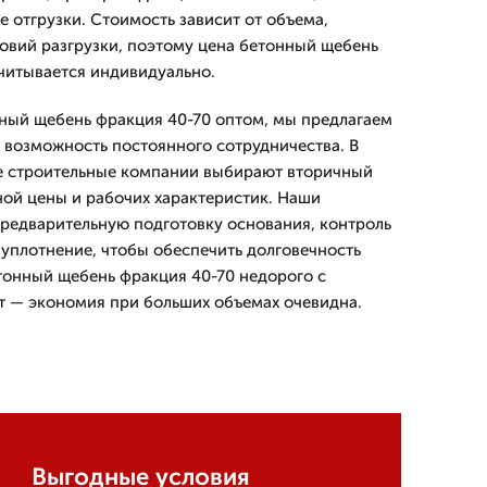
 отгрузки. Стоимость зависит от объема,
ловий разгрузки, поэтому цена бетонный щебень
считывается индивидуально.
нный щебень фракция 40-70 оптом, мы предлагаем
и возможность постоянного сотрудничества. В
 строительные компании выбирают вторичный
ной цены и рабочих характеристик. Наши
редварительную подготовку основания, контроль
уплотнение, чтобы обеспечить долговечность
тонный щебень фракция 40-70 недорого с
т — экономия при больших объемах очевидна.
Выгодные условия