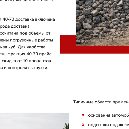
 40-70 доставка включена
ороде доставка
ссчитана под объемы от
ючены погрузочные работы
 за куб. Для удобства
ень фракция 40-70 прайс
 скидка от 10 процентов.
и и контроля выгрузки.
Типичные области примен
основания автомоб
подсыпки под желе