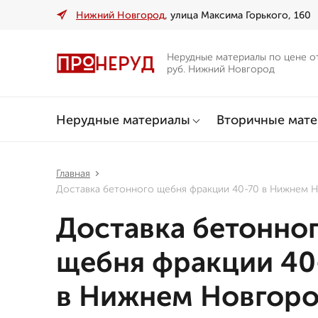
Нижний Новгород
, улица Максима Горького, 160
Нерудные материалы по цене о
руб. Нижний Новгород
Нерудные материалы
Вторичные мат
Главная
Доставка бетонного щебня фракции 40-70 в Нижнем 
Доставка бетонно
щебня фракции 40
в Нижнем Новгор