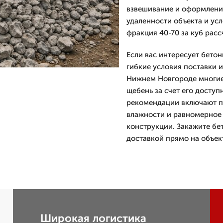
взвешивание и оформление
удаленности объекта и ус
фракция 40-70 за куб рас
Если вас интересует бето
гибкие условия поставки 
Нижнем Новгороде многие
щебень за счет его доступ
рекомендации включают п
влажности и равномерное 
конструкции. Закажите бе
доставкой прямо на объек
Широкая логистика