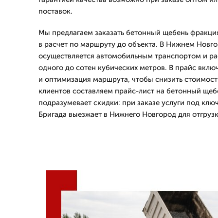
поставок.
Мы предлагаем заказать бетонный щебень фракция
в расчет по маршруту до объекта. В Нижнем Новг
осуществляется автомобильным транспортом и ра
одного до сотен кубических метров. В прайс вкл
и оптимизация маршрута, чтобы снизить стоимость
клиентов составляем прайс-лист на бетонный щеб
подразумевает скидки: при заказе услуги под ключ
Бригада выезжает в Нижнего Новгород для отгрузк