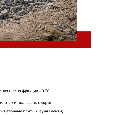
ения щебня фракции 40 70:
ильных и подъездных дорог;
зобетонные плиты и фундаменты;