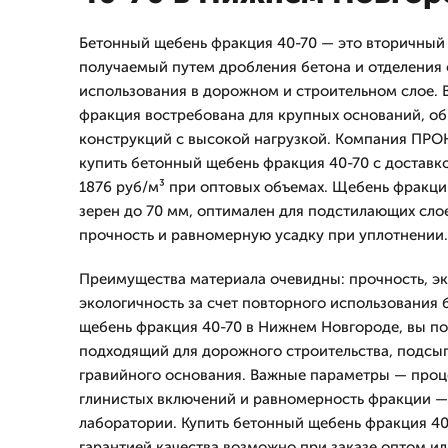
Бетонный щебень фракция 40-70 — это вторичный
получаемый путем дробления бетона и отделения
использования в дорожном и строительном слое. 
фракция востребована для крупных оснований, об
конструкций с высокой нагрузкой. Компания ПРО
купить бетонный щебень фракция 40-70 с доставко
1876 руб/м³ при оптовых объемах. Щебень фракци
зерен до 70 мм, оптимален для подстилающих сло
прочность и равномерную усадку при уплотнении.
Преимущества материала очевидны: прочность, э
экологичность за счет повторного использования 
щебень фракция 40-70 в Нижнем Новгороде, вы по
подходящий для дорожного строительства, подсы
гравийного основания. Важные параметры — проц
глинистых включений и равномерность фракции —
лаборатории. Купить бетонный щебень фракция 40
гарантией качества возможно при заказе оптом ил