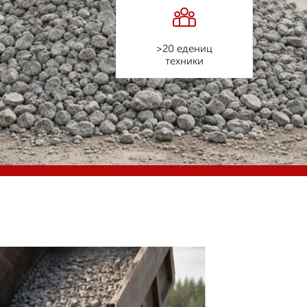
>20 едениц
техники