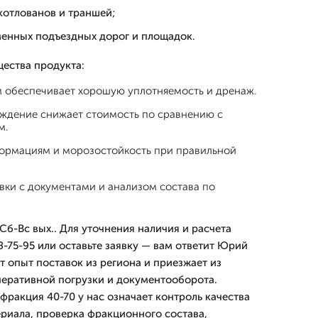
котлованов и траншей;
менных подъездных дорог и площадок.
ества продукта:
м обеспечивает хорошую уплотняемость и дренаж.
ждение снижает стоимость по сравнению с
м.
формациям и морозостойкость при правильной
вки с документами и анализом состава по
б-Вс вых.. Для уточнения наличия и расчета
8-75-95 или оставьте заявку — вам ответит Юрий
т опыт поставок из региона и приезжает из
еративной погрузки и документооборота.
фракция 40-70 у нас означает контроль качества
ериала, проверка фракционного состава,