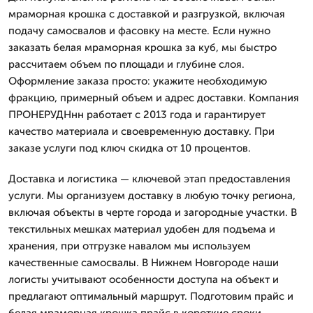
мраморная крошка с доставкой и разгрузкой, включая
подачу самосвалов и фасовку на месте. Если нужно
заказать белая мраморная крошка за куб, мы быстро
рассчитаем объем по площади и глубине слоя.
Оформление заказа просто: укажите необходимую
фракцию, примерный объем и адрес доставки. Компания
ПРОНЕРУДНнн работает с 2013 года и гарантирует
качество материала и своевременную доставку. При
заказе услуги под ключ скидка от 10 процентов.
Доставка и логистика — ключевой этап предоставления
услуги. Мы организуем доставку в любую точку региона,
включая объекты в черте города и загородные участки. В
текстильных мешках материал удобен для подъема и
хранения, при отгрузке навалом мы используем
качественные самосвалы. В Нижнем Новгороде наши
логисты учитывают особенности доступа на объект и
предлагают оптимальный маршрут. Подготовим прайс и
белая мраморная крошка прайс в короткие сроки,