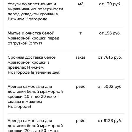
Услуги по уплотнению и
м2
от 130 руб.
выравниванию поверхности
перед укладкой крошки в
Нижнем Новгороде
Мытье и очистка белой
т
от 156 руб.
мраморной крошки перед
отгрузкой (опт/т)
Срочная доставка белой
заказ
от 7816 руб.
мраморной крошки в
пределах Нижнем
Новгороде (в течение дня)
Аренда самосвала для
рейс
от 5002 руб.
доставки белой мраморной
крошки (10 т, до 20 км от
склада в Нижнем
Новгороде)
Аренда самосвала для
рейс
от 8128 руб.
доставки белой мраморной
крошки (20 т, до 50 км от