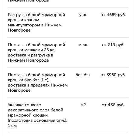
Нижнем Новгороде
Разгрузка белой мраморной
усл.
от 4689 руб.
крошки краном-
манипулятором в Нижнем
Новгороде
Поставка белой мраморной
меш.
от 219 руб.
крошки мешками 25 кг,
доставка и разгрузка в
Нижнем Новгороде
Поставка белой мраморной
биг-бэг
от 3960 руб.
крошки биг-бэг (1 т),
доставка в пределах Нижнем
Новгороде
Укладка тонкого
м2
от 438 руб.
декоративного слоя белой
мраморной крошки
(подготовка основания опл.),
1 см