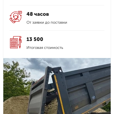
48 часов
От заявки до поставки
13 500
Итоговая стоимость