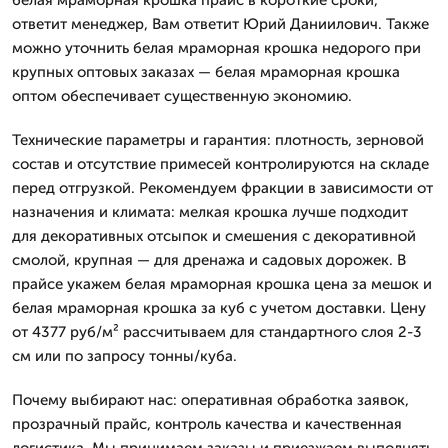
ответит менеджер, Вам ответит Юрий Даниилович. Также
можно уточнить белая мраморная крошка недорого при
крупных оптовых заказах — белая мраморная крошка
оптом обеспечивает существенную экономию.
Технические параметры и гарантия: плотность, зерновой
состав и отсутствие примесей контролируются на складе
перед отгрузкой. Рекомендуем фракции в зависимости от
назначения и климата: мелкая крошка лучше подходит
для декоративных отсыпок и смешения с декоративной
смолой, крупная — для дренажа и садовых дорожек. В
прайсе укажем белая мраморная крошка цена за мешок и
белая мраморная крошка за куб с учетом доставки. Цену
от 4377 руб/м² рассчитываем для стандартного слоя 2-3
см или по запросу тонны/куба.
Почему выбирают нас: оперативная обработка заявок,
прозрачный прайс, контроль качества и качественная
логистика. Мы принимаем заказы и приезжаем выполнять