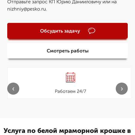
Отправьте запрос КП Юрию Данииловичу или на
nizhniy@pesko.ru.
Обсудить задачу
Смотреть работы
‹
›
Работаем 24/7
Услуга по белой мраморной крошке в