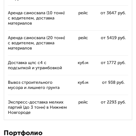
Аренда самосвала (10 тонн)
рейс
от 3647 руб.
с водителем, доставка
материалов
Аренда самосвала (20 тонн)
рейс
от 5419 руб.
с водителем, доставка
материалов
Доставка щпс с4 с
куб.м
от 1772 руб.
подсыпкой и утрамбовкой
Вывоз строительного
куб.м
от 938 руб.
мусора и лишнего грунта
Экспресс-доставка мелких
рейс
от 2293 руб.
партий (до 3 тонн) в Нижнем
Новгороде
Портфолио