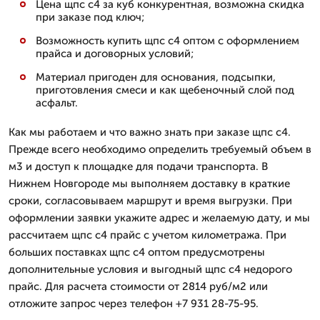
Цена щпс с4 за куб конкурентная, возможна скидка
при заказе под ключ;
Возможность купить щпс с4 оптом с оформлением
прайса и договорных условий;
Материал пригоден для основания, подсыпки,
приготовления смеси и как щебеночный слой под
асфальт.
Как мы работаем и что важно знать при заказе щпс с4.
Прежде всего необходимо определить требуемый объем в
м3 и доступ к площадке для подачи транспорта. В
Нижнем Новгороде мы выполняем доставку в краткие
сроки, согласовываем маршрут и время выгрузки. При
оформлении заявки укажите адрес и желаемую дату, и мы
рассчитаем щпс с4 прайс с учетом километража. При
больших поставках щпс с4 оптом предусмотрены
дополнительные условия и выгодный щпс с4 недорого
прайс. Для расчета стоимости от 2814 руб/м2 или
отложите запрос через телефон +7 931 28-75-95.