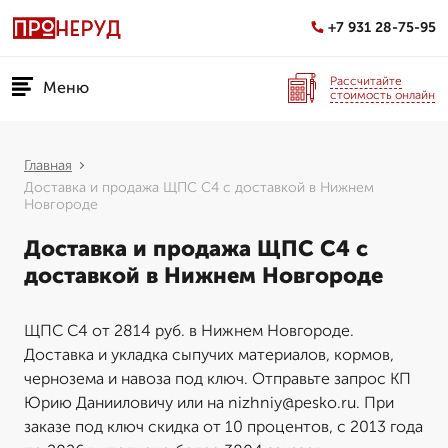
+7 931 28-75-95
Рассчитайте
Меню
стоимость онлайн
Главная
Доставка и продажа ЩПС С4 с доставкой в Нижнем
Новгороде
Доставка и продажа ЩПС С4 с
доставкой в Нижнем Новгороде
ЩПС С4 от 2814 руб. в Нижнем Новгороде.
Доставка и укладка сыпучих материалов, кормов,
чернозема и навоза под ключ. Отправьте запрос КП
Юрию Данииловичу или на nizhniy@pesko.ru. При
заказе под ключ скидка от 10 процентов, с 2013 года