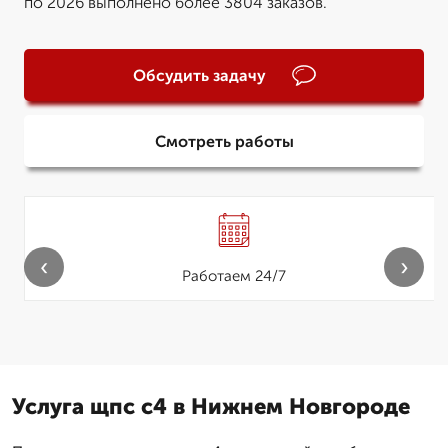
по 2026 выполнено более 3804 заказов.
Обсудить задачу
Смотреть работы
‹
›
Работаем 24/7
Услуга щпс с4 в Нижнем Новгороде