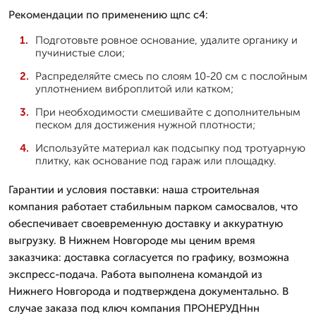
Рекомендации по применению щпс с4:
Подготовьте ровное основание, удалите органику и
пучинистые слои;
Распределяйте смесь по слоям 10-20 см с послойным
уплотнением виброплитой или катком;
При необходимости смешивайте с дополнительным
песком для достижения нужной плотности;
Используйте материал как подсыпку под тротуарную
плитку, как основание под гараж или площадку.
Гарантии и условия поставки: наша строительная
компания работает стабильным парком самосвалов, что
обеспечивает своевременную доставку и аккуратную
выгрузку. В Нижнем Новгороде мы ценим время
заказчика: доставка согласуется по графику, возможна
экспресс-подача. Работа выполнена командой из
Нижнего Новгорода и подтверждена документально. В
случае заказа под ключ компания ПРОНЕРУДНнн