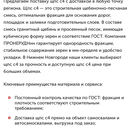
Предлагаем поставку щпс с4 с доставкой в любую точку
региона. Щпс с4 — это строительная щебеночно-песчаная
смесь, оптимальная фракция для основания дорог,
площадок и заливки подготовительных слоев. В составе
смесь гранитный щебень и просеянный песок, имеющая
кубическую форму зерен и соответствие ГОСТ. Компания
ПРОНЕРУДНнн гарантирует однородность фракции,
стабильное содержание зерен в мм-пределе и удобство
укладки. В Нижнем Новгороде наши клиенты выбирают
щпс с4 за прочность и доступную щпс с4 цена при
больших объемах.
Ключевые преимущества материала и сервиса:
Постоянный контроль качества по ГОСТ: фракция и
плотность соответствуют строительным
требованиям;
Доставка щпс с4 прямо на объект самосвалами и
автосамосвалами, выгрузка под заказ;