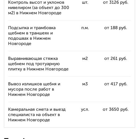
Контроль высот и уклонов
шт.
от 3126 руб.
нивелиром (за объект до 300
м2) в Нижнем Новгороде
Подсыпка и трамбовка
п.м.
от 188 руб.
щебнем в траншеях и
подошвах в Нижнем
Новгороде
Выравнивающая стяжка
м2
от 261 руб.
щебнем под тротуарную
плитку в Нижнем Новгороде
Вывоз излишков щебня и
м3
от 417 руб.
мусора после работ в
Нижнем Новгороде
Камеральная смета и выезд
усл.
от 3650 руб.
специалиста на объект в
Нижнем Новгороде