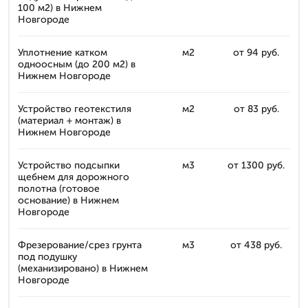
100 м2) в Нижнем
Новгороде
Уплотнение катком
м2
от 94 руб.
одноосным (до 200 м2) в
Нижнем Новгороде
Устройство геотекстиля
м2
от 83 руб.
(материал + монтаж) в
Нижнем Новгороде
Устройство подсыпки
м3
от 1300 руб.
щебнем для дорожного
полотна (готовое
основание) в Нижнем
Новгороде
Фрезерование/срез грунта
м3
от 438 руб.
под подушку
(механизировано) в Нижнем
Новгороде