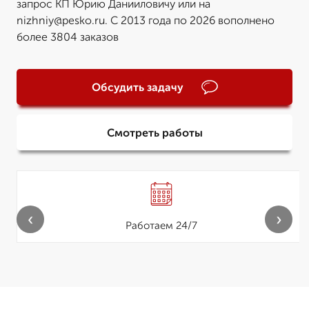
запрос КП Юрию Данииловичу или на
nizhniy@pesko.ru. С 2013 года по 2026 вополнено
более 3804 заказов
Обсудить задачу
Смотреть работы
‹
›
Работаем 24/7