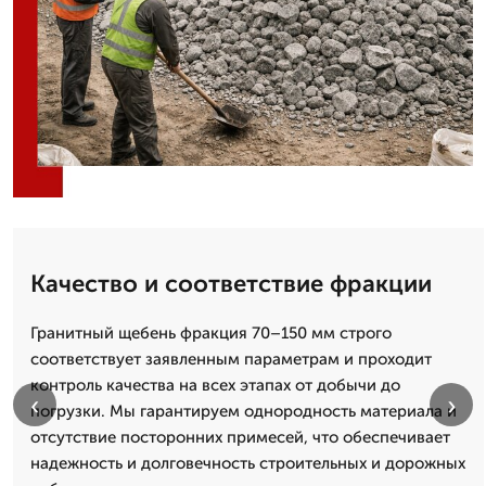
Качество и соответствие фракции
Гранитный щебень фракция 70–150 мм строго
соответствует заявленным параметрам и проходит
контроль качества на всех этапах от добычи до
‹
›
погрузки. Мы гарантируем однородность материала и
отсутствие посторонних примесей, что обеспечивает
надежность и долговечность строительных и дорожных