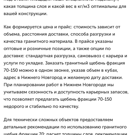
какая толщина слоя и какой вес в кг/м3 оптимальны для
вашей конструкции.
Как формируется цена и прайс: стоимость зависит от
объема, расстояния доставки, способа разгрузки и
качества гранитного материала. В прайсе указаны
оптовые и розничные позиции, а также опции по
доставке: стандартная разгрузка, самовывоз с карьера и
услуги по укладке. Заказать гранитный щебень фракция
70-150 можно в одном звонке, указав объем в кубах,
адрес в Нижнего Новгород и желаемую дату доставки.
При планировании работ в Нижнем Новгороде мы
учитываем сезонность и доступность карьерных запасов,
что позволяет предлагать щебень фракции 70-150
недорого и стабильно по качеству.
Для технически сложных объектов предоставляем
детальные рекомендации по использованию гранитного
щебня фракции 70: расчет толщины слоя, рекомендации