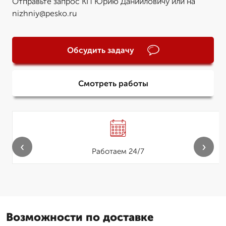
Отправьте запрос КП Юрию Данииловичу или на
nizhniy@pesko.ru
Обсудить задачу
Смотреть работы
‹
›
Работаем 24/7
Возможности по доставке