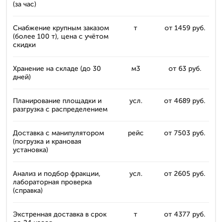
(за час)
Снабжение крупным заказом
т
от 1459 руб.
(более 100 т), цена с учётом
скидки
Хранение на складе (до 30
м3
от 63 руб.
дней)
Планирование площадки и
усл.
от 4689 руб.
разгрузка с распределением
Доставка с манипулятором
рейс
от 7503 руб.
(погрузка и крановая
установка)
Анализ и подбор фракции,
усл.
от 2605 руб.
лабораторная проверка
(справка)
Экстренная доставка в срок
т
от 4377 руб.