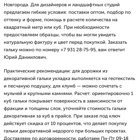
Новгорода. Для дизайнеров и ландшафтных студий
предлагаем гибкие условия: поставки оптом, подбор по
оттенку и форме, помощь в расчете количества на
квадратный метр или куб. При необходимости
предоставляем образцы, чтобы вы могли увидеть
натуральную фактуру и цвет перед покупкой. Заказать
гальку можно по номеру +7 931 28-75-95, вам ответит
Юрий Даниилович.
Практические рекомендации: для дорожки из
декоративной гальки укладка выполняется на геотекстиль
и песчаную подушку, для клумб — можно сочетать с
мульчей и крупными камнями. Расчет: ориентировочно 1
куб гальки покрывает поверхность в зависимости от
фракции и толщины слоя, уточняйте стоимость гальки
декоративная за куб в прайсе. При заказе под ключ
действует скидка от 10 процентов, что делает покупку
гальки декоративной недорого при больших проектах.
Доставляем по договоренности, работаем Пн-Пт 09-18