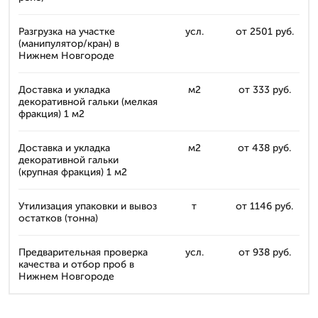
Разгрузка на участке
усл.
от 2501 руб.
(манипулятор/кран) в
Нижнем Новгороде
Доставка и укладка
м2
от 333 руб.
декоративной гальки (мелкая
фракция) 1 м2
Доставка и укладка
м2
от 438 руб.
декоративной гальки
(крупная фракция) 1 м2
Утилизация упаковки и вывоз
т
от 1146 руб.
остатков (тонна)
Предварительная проверка
усл.
от 938 руб.
качества и отбор проб в
Нижнем Новгороде