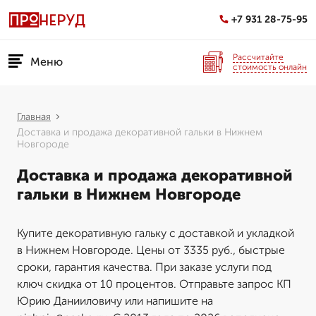
+7 931 28-75-95
Рассчитайте
Меню
стоимость онлайн
Главная
Доставка и продажа декоративной гальки в Нижнем
Новгороде
Доставка и продажа декоративной
гальки в Нижнем Новгороде
Купите декоративную гальку с доставкой и укладкой
в Нижнем Новгороде. Цены от 3335 руб., быстрые
сроки, гарантия качества. При заказе услуги под
ключ скидка от 10 процентов. Отправьте запрос КП
Юрию Данииловичу или напишите на