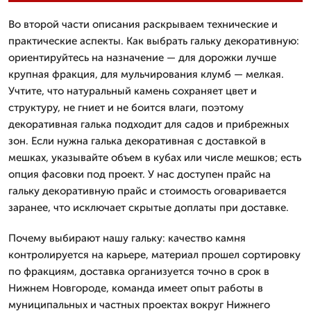
Во второй части описания раскрываем технические и
практические аспекты. Как выбрать гальку декоративную:
ориентируйтесь на назначение — для дорожки лучше
крупная фракция, для мульчирования клумб — мелкая.
Учтите, что натуральный камень сохраняет цвет и
структуру, не гниет и не боится влаги, поэтому
декоративная галька подходит для садов и прибрежных
зон. Если нужна галька декоративная с доставкой в
мешках, указывайте объем в кубах или числе мешков; есть
опция фасовки под проект. У нас доступен прайс на
гальку декоративную прайс и стоимость оговаривается
заранее, что исключает скрытые доплаты при доставке.
Почему выбирают нашу гальку: качество камня
контролируется на карьере, материал прошел сортировку
по фракциям, доставка организуется точно в срок в
Нижнем Новгороде, команда имеет опыт работы в
муниципальных и частных проектах вокруг Нижнего