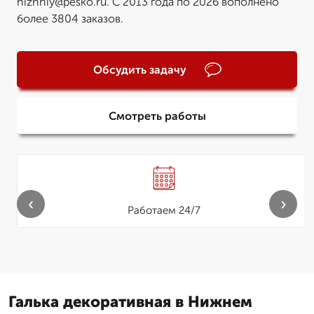
nizhniy@pesko.ru. С 2013 года по 2026 вополнено
более 3804 заказов.
Обсудить задачу
Смотреть работы
‹
›
Работаем 24/7
Галька декоративная в Нижнем