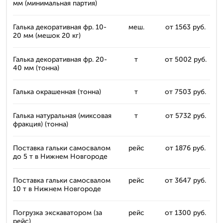
мм (минимальная партия)
Галька декоративная фр. 10-
меш.
от 1563 руб.
20 мм (мешок 20 кг)
Галька декоративная фр. 20-
т
от 5002 руб.
40 мм (тонна)
Галька окрашенная (тонна)
т
от 7503 руб.
Галька натуральная (миксовая
т
от 5732 руб.
фракция) (тонна)
Поставка гальки самосвалом
рейс
от 1876 руб.
до 5 т в Нижнем Новгороде
Поставка гальки самосвалом
рейс
от 3647 руб.
10 т в Нижнем Новгороде
Погрузка экскаватором (за
рейс
от 1300 руб.
рейс)