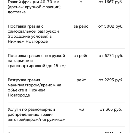
Гравий фракции 40-70 мм
т
от 1667 руб.
(дренаж крупной фракции),
доставка
Поставка гравия с
за рейс
от 5002 руб.
самосвальной разгрузкой
(городские условия) в
Нижнем Новгороде
Поставка гравия с погрузкой
за рейс
от 6774 руб.
на карьере и
транспортировкой (до 15 км)
Разгрузка гравия
рейс
от 2293 руб.
манипулятором/краном на
объекте в Нижнем
Новгороде
Услуги по равномерной
м3
от 365 руб.
распределению гравия
автогрейдером/погрузчиком