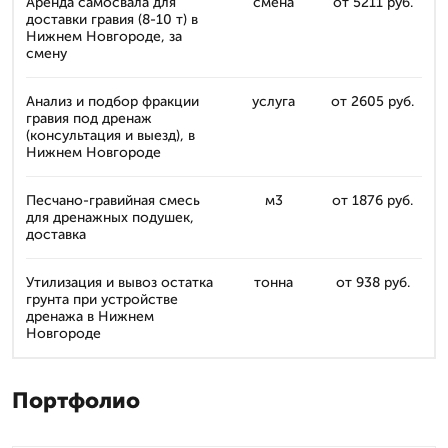
Аренда самосвала для
смена
от 5211 руб.
доставки гравия (8-10 т) в
Нижнем Новгороде, за
смену
Анализ и подбор фракции
услуга
от 2605 руб.
гравия под дренаж
(консультация и выезд), в
Нижнем Новгороде
Песчано-гравийная смесь
м3
от 1876 руб.
для дренажных подушек,
доставка
Утилизация и вывоз остатка
тонна
от 938 руб.
грунта при устройстве
дренажа в Нижнем
Новгороде
Портфолио