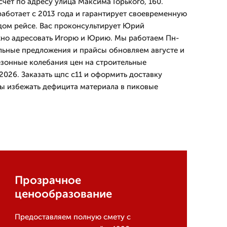
счёт по адресу улица Максима Горького, 160.
ботает с 2013 года и гарантирует своевременную
ждом рейсе. Вас проконсультирует Юрий
жно адресовать Игорю и Юрию. Мы работаем Пн-
альные предложения и прайсы обновляем августе и
зонные колебания цен на строительные
2026. Заказать щпс с11 и оформить доставку
ы избежать дефицита материала в пиковые
Прозрачное
ценообразование
Предоставляем полную смету с