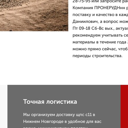
28-75-95 или запросите ра
Компания ПРОНЕРУДНнн ра
поставку и качество в ка
Даниилович, а вопрос мо
Пт 09-18 Сб-Вс вых., акту
рекомендуем учитывать се
материалы в течение года 
можно прямо сейчас, чтоб
периоды строительства.
Точная логистика
Мы организуем доставку щпс с11 в
Нижнем Новгороде в удобное для вас