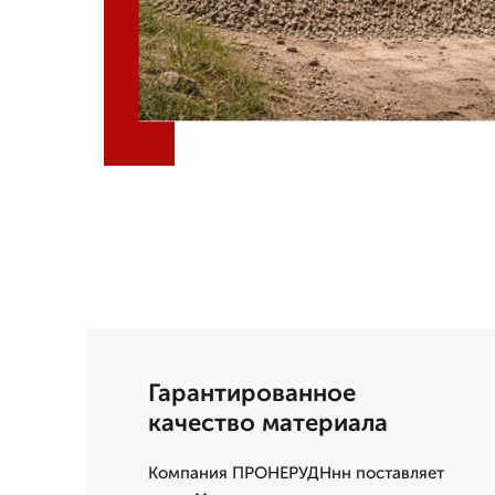
Гарантированное
качество материала
Компания ПРОНЕРУДНнн поставляет