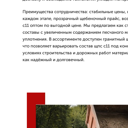
Преимущества сотрудничества: стабильные цены, 
каждом этапе, прозрачный щебеночный прайс, во
с11 оптом по выгодной цене. Мы предлагаем как с
составы с увеличенным содержанием песчаного м
уплотнения. В ассортименте доступен гранитный 
что позволяет варьировать состав щпс с11 под кон
условиях строительства и дорожных работ матери
как надёжный и долговечный.