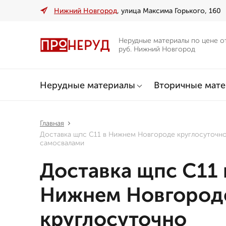
Нижний Новгород
, улица Максима Горького, 160
Нерудные материалы по цене о
руб. Нижний Новгород
Нерудные материалы
Вторичные мат
Главная
Доставка щпс С11 в Нижнем Новгороде круглосуточн
самосвалами
Доставка щпс С11 
Нижнем Новгород
круглосуточно