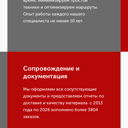
время, минимизируем простои
техники и оптимизируем маршруты.
Опыт работы каждого нашего
специалиста не менее 10 лет.
Сопровождение и
документация
Мы оформляем все сопутствующие
документы и предоставляем отчеты по
доставке и качеству материала. с 2013
года по 2026 вополнено более 3804
заказов.