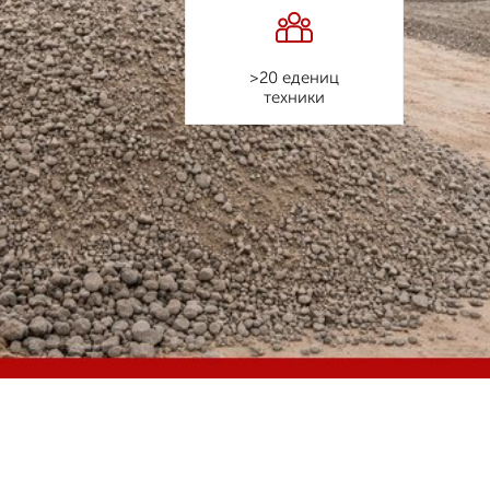
>20 едениц
техники