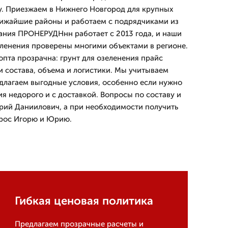
ву. Приезжаем в Нижнего Новгород для крупных
лижайшие районы и работаем с подрядчиками из
ания ПРОНЕРУДНнн работает с 2013 года, и наши
еленения проверены многими объектами в регионе.
опта прозрачна: грунт для озеленения прайс
 состава, объема и логистики. Мы учитываем
длагаем выгодные условия, особенно если нужно
ия недорого и с доставкой. Вопросы по составу и
рий Даниилович, а при необходимости получить
прос Игорю и Юрию.
Гибкая ценовая политика
Предлагаем прозрачные расчеты и