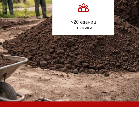
>20 едениц
техники