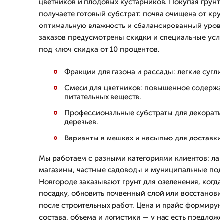
цветников и плодовых кустарников. Покупая грунт
получаете готовый субстрат: почва очищена от кр
оптимальную влажность и сбалансированный уров
заказов предусмотрены скидки и специальные усло
под ключ скидка от 10 процентов.
Фракции для газона и рассады: легкие сугл
Смеси для цветников: повышенное содерж
питательных веществ.
Профессиональные субстраты для декорат
деревьев.
Варианты в мешках и насыпью для доставки
Мы работаем с разными категориями клиентов: л
магазины, частные садоводы и муниципальные по
Новгороде заказывают грунт для озеленения, когд
посадку, обновить почвенный слой или восстанов
после строительных работ. Цена и прайс формиру
состава, объема и логистики — у нас есть предлож