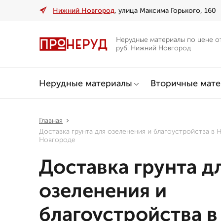
Нижний Новгород
, улица Максима Горького, 160
Нерудные материалы по цене о
руб. Нижний Новгород
Нерудные материалы
Вторичные мат
Главная
Доставка грунта для озеленения и благоустройства в
Новгороде
Доставка грунта д
озеленения и
благоустройства в