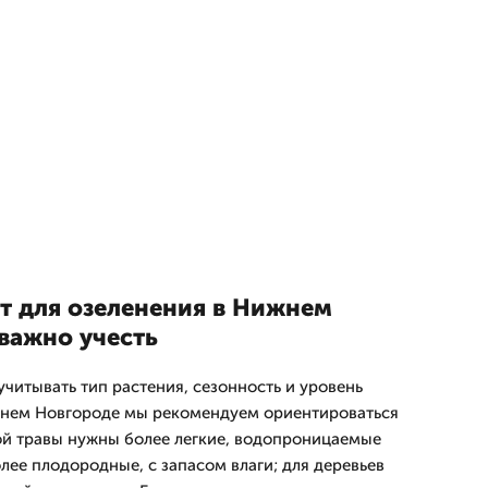
нт для озеленения в Нижнем
важно учесть
читывать тип растения, сезонность и уровень
ижнем Новгороде мы рекомендуем ориентироваться
ой травы нужны более легкие, водопроницаемые
лее плодородные, с запасом влаги; для деревьев