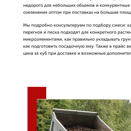
недорого для небольших объемов и конкурентные 
озеленения оптом при поставках на большие площ
Мы подробно консультируем по подбору смеси: к
перегноя и песка подходят для конкретного расте
микроэлементами, как правильно укладывать грунт
как подготовить посадочную яму. Также в прайс в
цена за куб при доставке и возможные дополнител