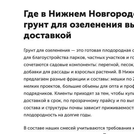
Где в Нижнем Новгород
грунт для озеленения в
доставкой
Грунт для озеленения — это готовая плодородная 
для благоустройства парков, частных участков и г
сочетаются садовые компоненты: перегной, песок,
добавки для рассады и взрослых растений. В Ниж
предлагаем разные фракции и составы: мешки по 2
мелких проектов, большие объемы для опта и пр
подрядчиков. Клиенты приходят за тем, чтобы купи
доставкой в срок, по прозрачному прайсу и по выг
состава и структуры почвы зависит приживаемост
плодородность на долгие годы.
В составе наших смесей учитываются требования к