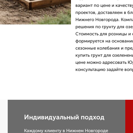
вариант по цене и качест
проектов, доставляем в б
Нижнего Новгорода. Комп
решения по грунту для оз
Стоимость для розницы и 
формируется на основании
сезонные колебания и пре
купить грунт для озеленен
цене можно адресовать Ю
консультацию задайте во
Индивидуальный подход
Каждому клиенту в Нижнем Новгороде