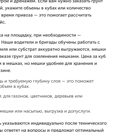
рой и дренажем. Если вам нужно заказать грунт
й, укажите объемы в кубах или количество
 время привоза — это помогает рассчитать
йс.
зка на площадку, при необходимости —
. Наши водители и бригады обучены работать с
мля или субстрат аккуратно выгружаются, мешки
заказе грунт для озеленения мешками. Цена за куб
 в мешках, но мешки удобнее для хранения и
зине.
ь и требуемую глубину слоя — это поможет
объем в кубах.
: для газонов, цветников, деревьев или
 мешки или насыпью, выгрузка и допуслуги.
ть указываются индивидуально после технического
ы ответят на вопросы и предложат оптимальный