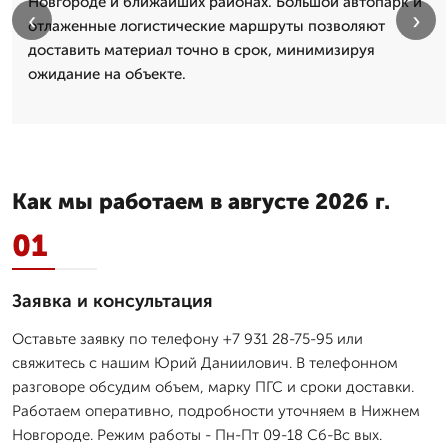
Новгороде и ближайших районах. Большой автопарк и
‹
›
отлаженные логистические маршруты позволяют
доставить материал точно в срок, минимизируя
ожидание на объекте.
Как мы работаем в августе 2026 г.
01
Заявка и консультация
Оставьте заявку по телефону +7 931 28-75-95 или
свяжитесь с нашим Юрий Даниилович. В телефонном
разговоре обсудим объем, марку ПГС и сроки доставки.
Работаем оперативно, подробности уточняем в Нижнем
Новгороде. Режим работы - Пн-Пт 09-18 Сб-Вс вых.