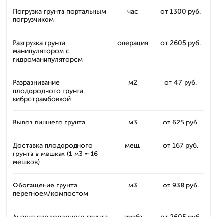
Погрузка грунта портальным
час
от 1300 руб.
погрузчиком
Разгрузка грунта
операция
от 2605 руб.
манипулятором с
гидроманипулятором
Разравнивание
м2
от 47 руб.
плодородного грунта
вибротрамбовкой
Вывоз лишнего грунта
м3
от 625 руб.
Доставка плодородного
меш.
от 167 руб.
грунта в мешках (1 м3 ≈ 16
мешков)
Обогащение грунта
м3
от 938 руб.
перегноем/компостом
Анализ плодородного грунта
проба
от 2605 руб.