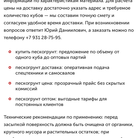
информации по характеристикам материала. Для расчета
цены на доставку достаточно указать адрес и требуемое
количество кубов — мы составим точную смету и
согласуем удобное время доставки. При возникновении
вопросов ответит Юрий Даниилович, а заказать можно по
телефону +7 931 28-75-95.
купить пескогрунт: предложение по объему от
одного куба до оптовых партий
пескогрунт доставка: оперативная подача
спецтехники и самосвалов
пескогрунт цена: прозрачный прайс без скрытых
комиссий
пескогрунт оптом: выгодные тарифы для
постоянных клиентов
Технические рекомендации по применению: перед
засыпкой поверхность должна быть очищена от органики,
крупного мусора и растительных остатков; при