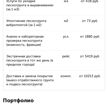
Услуги по укладке
м3
от 438 руб.
пескогрунта и выравниванию
(за 1 м3)
Уплотнение пескогрунта
м2
от 73 руб.
виброплитой (за 1 м2)
Анализ и лабораторная
усл.
от 1880 руб.
проверка пескогрунта
(влажность, фракция)
Экстренная доставка
рейс
от 5419 руб.
пескогрунта в тот же день (в
пределах города)
Доставка и замена покрытия
компл.
от 10213 руб.
(вывоз отработанного грунта
и подвоз пескогрунта)
Портфолио