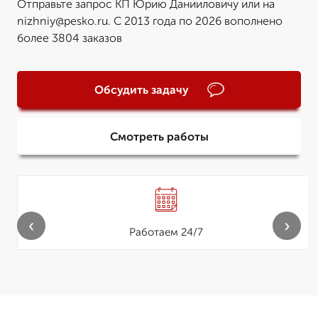
Отправьте запрос КП Юрию Данииловичу или на
nizhniy@pesko.ru. С 2013 года по 2026 вополнено
более 3804 заказов
Обсудить задачу
Смотреть работы
‹
›
Работаем 24/7