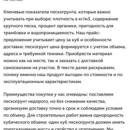
Ключевые показатели пескогрунта, которые важно
учитывать при выборе: плотность в кг/м3, содержание
крупного песка, процент органики, пригодность для
трамбовки и водопроницаемость. Наш прайс-
предложение учитывает цену за куб и особенности
доставки: пескогрунт цена формируется с учетом объема,
адреса и требуемой техники. Приобрести материал
можно как на месте, так и заказать с доставкой
самосвалами на участок. В тексте далее раскрываем,
почему именно наш продукт выгоден по стоимости и по
эксплуатационным характеристикам.
Преимущества покупки у нас очевидны: поставляем
пескогрунт недорого, но без снижения качества,
организуем доставку точно в срок и соблюдаем условия
по объему. Для строительных работ важна однородность
кубического объема: один куб пескогрунта должен иметь
предсказуемую массу и свойство к уплотнению. Мы