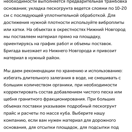
необходимости выполняется предварительная трамбовка
основания; укладка пескогрунта ведется слоями по 10-20
см с последующей уплотнительной обработкой. Для
достижения нужной плотности используйте виброплиты
или катки. На объектах в окрестностях Нижний Новгород
мы поставляем материал прямо на площадку,
ориентируясь на график работ и объемы поставок.
Бригада выезжает из Нижнего Новгорода и привозит
материал в нужный район.
Мы даем рекомендации по хранению и использованию:
избегать длительного залегания в воде, не смешивать с
большим количеством органики, при необходимости
корректировать состав добавлением чистого песка или
щебня гранитного фракционирования. При больших
объемах поставки указываем подробный пескогрунт
прайс и расчеты по массе куба. Выберите нашу
компанию, если вам нужен материал для дорожного
основания, для отсыпки площадок, для подсыпки под