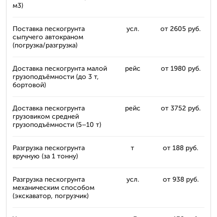
м3)
Поставка пескогрунта
усл.
от 2605 руб.
сыпучего автокраном
(погрузка/разгрузка)
Доставка пескогрунта малой
рейс
от 1980 руб.
грузоподъёмности (до 3 т,
бортовой)
Доставка пескогрунта
рейс
от 3752 руб.
грузовиком средней
грузоподъёмности (5–10 т)
Разгрузка пескогрунта
т
от 188 руб.
вручную (за 1 тонну)
Разгрузка пескогрунта
усл.
от 938 руб.
механическим способом
(экскаватор, погрузчик)