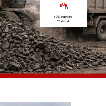
>20 едениц
техники