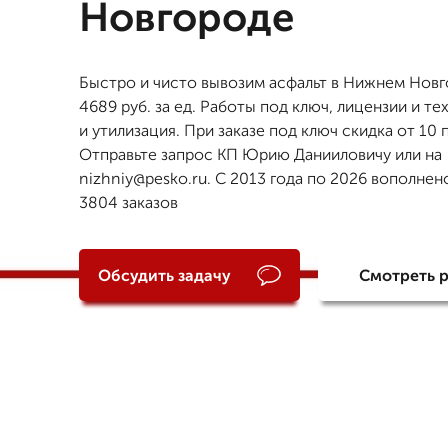
Новгороде
Быстро и чисто вывозим асфальт в Нижнем Новг
4689 руб. за ед. Работы под ключ, лицензии и те
и утилизация. При заказе под ключ скидка от 10
Отправьте запрос КП Юрию Данииловичу или на
nizhniy@pesko.ru. С 2013 года по 2026 вополнен
3804 заказов
Обсудить задачу
Смотреть 