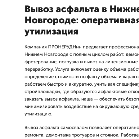
Вывоз асфальта в Нижн
Новгороде: оперативная
утилизация
Компания ПРОНЕРУДНнн предлагает профессионал
Нижнем Новгороде с полным циклом работ: демо
фрезерование, погрузка и вывоз на лицензионные
переработку. Услуга включает оценку объема рабо
определение стоимости по факту объема и характ
работаем быстро и аккуратно, учитывая специфик
стройплощадки, где образуются асфальтовые отхо
заказать вывоз асфальта, наша — обеспечить безоп
минимизировать воздействие на окружающую сред
утилизацию.
Вывоз асфальта самосвалом позволяет оперативн
ремонта, демонтажа тротуаров и стоянок. Работа