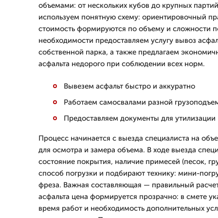
объемами: от нескольких кубов до крупных партий
используем понятную схему: ориентировочный пр
стоимость формируются по объему и сложности п
необходимости предоставляем услугу вывоз асфал
собственной парка, а также предлагаем экономи
асфальта недорого при соблюдении всех норм.
Вывезем асфальт быстро и аккуратно
Работаем самосвалами разной грузоподъе
Предоставляем документы для утилизации 
Процесс начинается с выезда специалиста на объ
для осмотра и замера объема. В ходе выезда спе
состояние покрытия, наличие примесей (песок, гру
способ погрузки и подбирают технику: мини-погру
фреза. Важная составляющая — правильный расчет
асфальта цена формируется прозрачно: в смете у
время работ и необходимость дополнительных услу