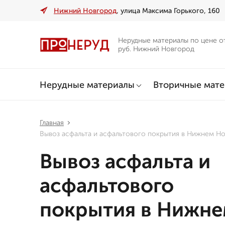
Нижний Новгород
, улица Максима Горького, 160
Нерудные материалы по цене о
руб. Нижний Новгород
Нерудные материалы
Вторичные мат
Главная
Вывоз асфальта и асфальтового покрытия в Нижнем Н
Вывоз асфальта и
асфальтового
покрытия в Нижн