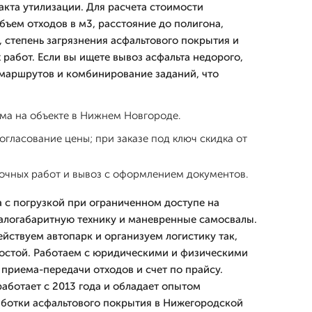
акта утилизации. Для расчета стоимости
бъем отходов в м3, расстояние до полигона,
 степень загрязнения асфальтового покрытия и
работ. Если вы ищете вывоз асфальта недорого,
маршрутов и комбинирование заданий, что
ма на объекте в Нижнем Новгороде.
огласование цены; при заказе под ключ скидка от
очных работ и вывоз с оформлением документов.
 с погрузкой при ограниченном доступе на
алогабаритную технику и маневренные самосвалы.
йствуем автопарк и организуем логистику так,
остой. Работаем с юридическими и физическими
 приема-передачи отходов и счет по прайсу.
ботает с 2013 года и обладает опытом
аботки асфальтового покрытия в Нижегородской