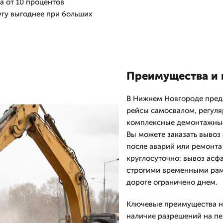
а от 10 процентов
угу выгоднее при больших
Преимущества и 
В Нижнем Новгороде пред
рейсы самосвалом, регуля
комплексные демонтажные
Вы можете заказать вывоз 
после аварий или ремонта
круглосуточно: вывоз асф
строгими временными рам
дороге ограничено днем.
Ключевые преимущества на
наличие разрешений на пе