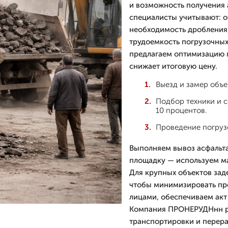
и возможность получения 
специалисты учитывают: о
необходимость дробления,
трудоемкость погрузочных 
предлагаем оптимизацию 
снижает итоговую цену.
Выезд и замер объе
Подбор техники и с
10 процентов.
Проведение погруз
Выполняем вывоз асфальта
площадку — используем м
Для крупных объектов заде
чтобы минимизировать пр
лицами, обеспечиваем акт
Компания ПРОНЕРУДНнн ра
транспортировки и перер